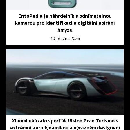
EntoPedia je náhrdelník s odnímatelnou
kamerou pro identifikaci a digitální sbírání
hmyzu
10. března 2026
Xiaomi ukázalo sporťák Vision Gran Turismo s
extrémní aerodynamikou a výrazným designem