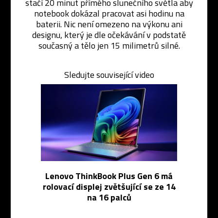
stačí 20 minut přímého slunečního světla aby
notebook dokázal pracovat asi hodinu na
baterii. Nic není omezeno na výkonu ani
designu, který je dle očekávání v podstatě
současný a tělo jen 15 milimetrů silné.
Sledujte související video
Lenovo ThinkBook Plus Gen 6 má
rolovací displej zvětšující se ze 14
na 16 palců