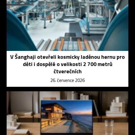
V Šanghaji otevřeli kosmicky laděnou hernu pro
děti i dospělé o velikosti 2 700 metrů
čtverečních
26. července 2026