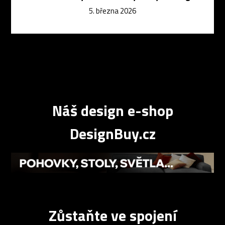
5. března 2026
Náš design e-shop
DesignBuy.cz
Zůstaňte ve spojení