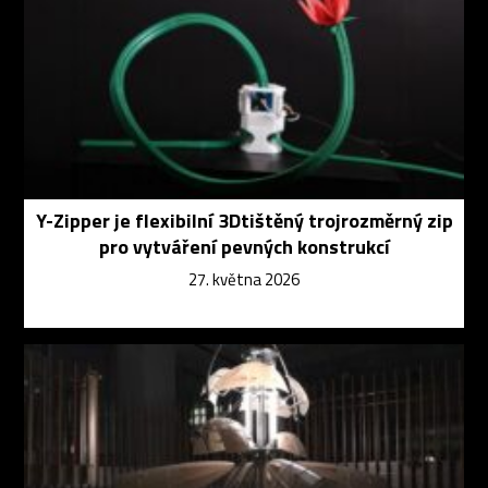
Y-Zipper je flexibilní 3Dtištěný trojrozměrný zip
pro vytváření pevných konstrukcí
27. května 2026