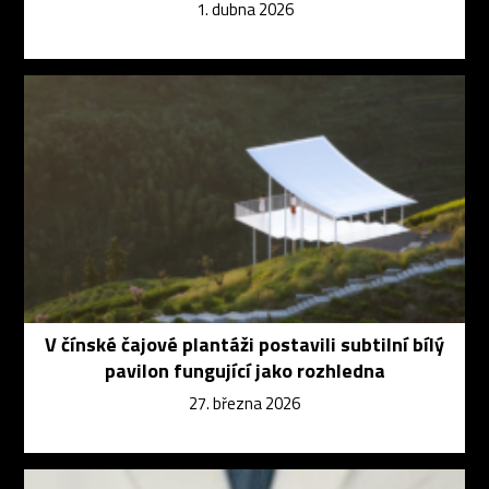
1. dubna 2026
V čínské čajové plantáži postavili subtilní bílý
pavilon fungující jako rozhledna
27. března 2026