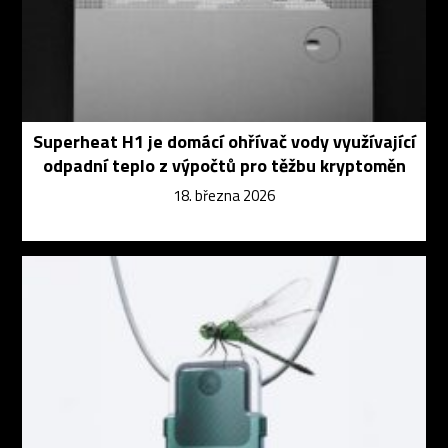
Superheat H1 je domácí ohřívač vody využívající
odpadní teplo z výpočtů pro těžbu kryptoměn
18. března 2026