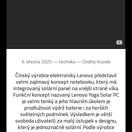
6. března 2025 ― technika ―
Ondřej Krynek
Čínský výrobce elektroniky Lenovo představil
velmi zajímavý koncept notebooku, který má
integrovaný solární panel na vnější straně víka.
Funkční koncept nazvaný Lenovo Yoga Solar PC
je velmi tenký a jeho hlavním úkolem je
prodlužovat výdrž baterie i za horších
světelných podmínek. Výsledkem je větší
svoboda uživatelů za malý ústupek v designu,
který je jednoznačně solární. Podle výrobce