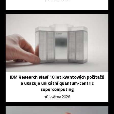
IBM Research slaví 10 let kvantových počítačů
a ukazuje unikátní quantum-centric
supercomputing
10. května 2026