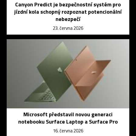
Canyon Predict je bezpečnostní systém pro
jízdní kola schopný rozpoznat potencionální
nebezpečí
23. června 2026
Microsoft představil novou generaci
notebooku Surface Laptop a Surface Pro
16. června 2026