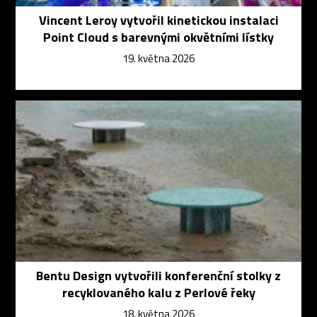
Vincent Leroy vytvořil kinetickou instalaci
Point Cloud s barevnými okvětními lístky
19. května 2026
Bentu Design vytvořili konferenční stolky z
recyklovaného kalu z Perlové řeky
18. května 2026