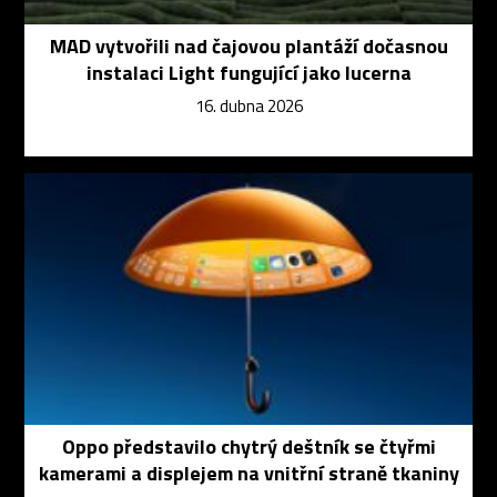
MAD vytvořili nad čajovou plantáží dočasnou
instalaci Light fungující jako lucerna
16. dubna 2026
Oppo představilo chytrý deštník se čtyřmi
kamerami a displejem na vnitřní straně tkaniny