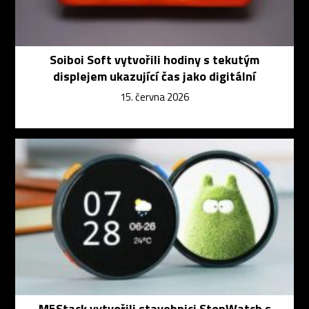
Soiboi Soft vytvořili hodiny s tekutým
displejem ukazující čas jako digitální
15. června 2026
M5Stack vytvořili stavebnici StopWatch s