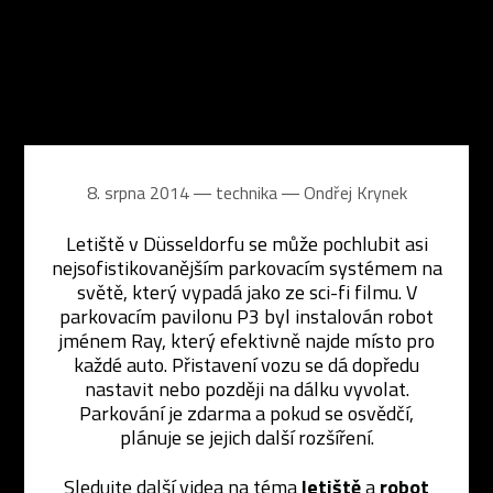
8. srpna 2014 ― technika ―
Ondřej Krynek
Letiště v Düsseldorfu se může pochlubit asi
nejsofistikovanějším parkovacím systémem na
světě, který vypadá jako ze sci-fi filmu. V
parkovacím pavilonu P3 byl instalován robot
jménem Ray, který efektivně najde místo pro
každé auto. Přistavení vozu se dá dopředu
nastavit nebo později na dálku vyvolat.
Parkování je zdarma a pokud se osvědčí,
plánuje se jejich další rozšíření.
Sledujte další videa na téma
letiště
a
robot