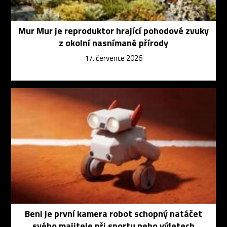
Mur Mur je reproduktor hrající pohodové zvuky
z okolní nasnímané přírody
17. července 2026
Beni je první kamera robot schopný natáčet
svého majitele při sportu nebo výletech