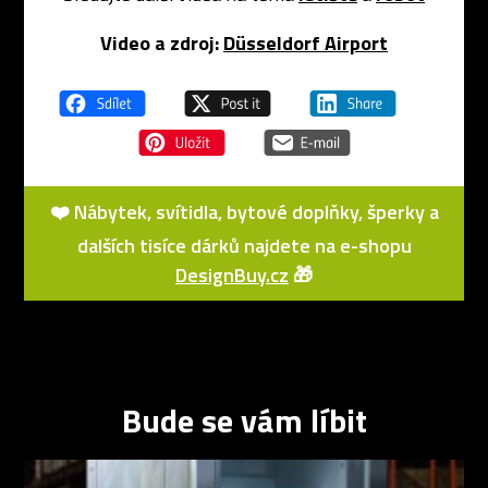
Video a zdroj:
Düsseldorf Airport
❤️ Nábytek, svítidla, bytové doplňky, šperky a
dalších tisíce dárků najdete na e-shopu
DesignBuy.cz
🎁
Bude se vám líbit