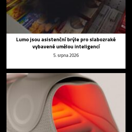
Lumo jsou asistenční brýle pro slabozraké
vybavené umělou inteligencí
5. srpna 2026