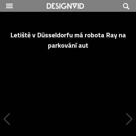
Letiště v Düsseldorfu má robota Ray na
parkování aut