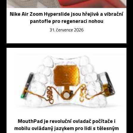
Nike Air Zoom Hyperslide jsou hřejivé a vibrační
pantofle pro regeneraci nohou
31. července 2026
MouthPad je revoluční ovladač počítače i
mobilu ovládaný jazykem pro lidi s tělesným