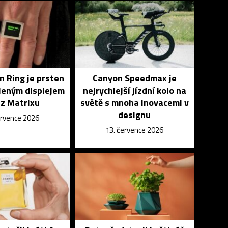
in Ring je prsten
Canyon Speedmax je
leným displejem
nejrychlejší jízdní kolo na
 z Matrixu
světě s mnoha inovacemi v
designu
ervence 2026
13. července 2026