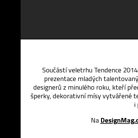
Součástí veletrhu Tendence 2014
prezentace mladých talentovanýc
designerů z minulého roku, kteří př
šperky, dekorativní mísy vytvářené te
i
Na
DesignMag.