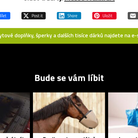
bytové doplňky, šperky a dalších tisíce dárků najdete na 
Bude se vám líbit