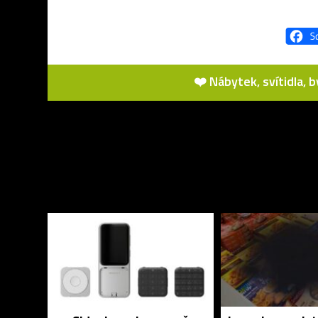
❤️ Nábytek, svítidla, 