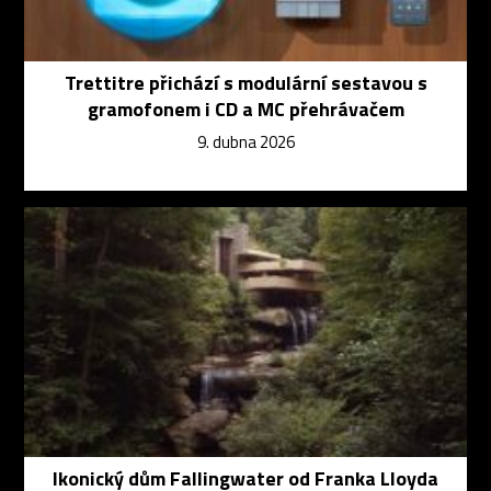
Trettitre přichází s modulární sestavou s
gramofonem i CD a MC přehrávačem
9. dubna 2026
Ikonický dům Fallingwater od Franka Lloyda