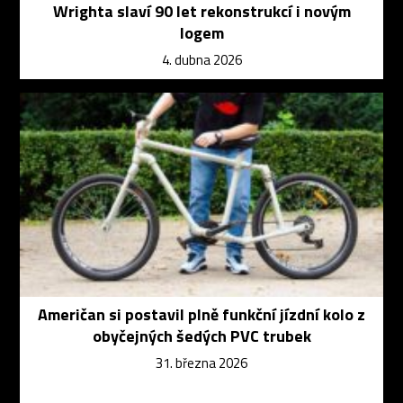
Wrighta slaví 90 let rekonstrukcí i novým
logem
4. dubna 2026
Američan si postavil plně funkční jízdní kolo z
obyčejných šedých PVC trubek
31. března 2026