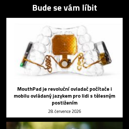
Bude se vám líbit
MouthPad je revoluční ovladač počítače i
mobilu ovládaný jazykem pro lidi s tělesným
postižením
28. července 2026