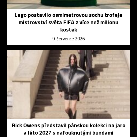
Lego postavilo osmimetrovou sochu trofeje
mistrovství světa FIFA z více než milionu
kostek
9. července 2026
Rick Owens představil pánskou kolekci na jaro
a léto 2027 s nafouknutými bundami