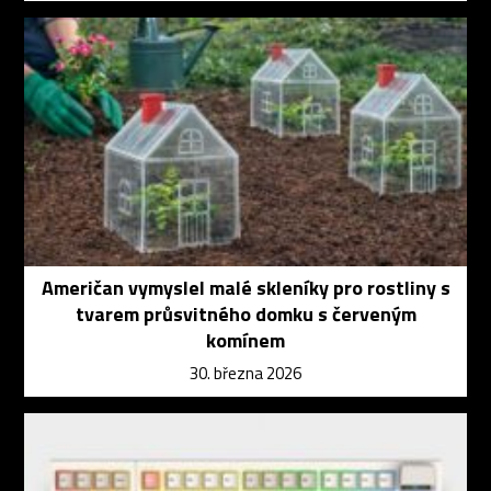
Američan vymyslel malé skleníky pro rostliny s
tvarem průsvitného domku s červeným
komínem
30. března 2026