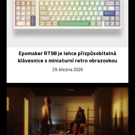
Epomaker RT98 je lehce přizpůsobitelná
klávesnice s miniaturní retro obrazovkou
29. března 2026