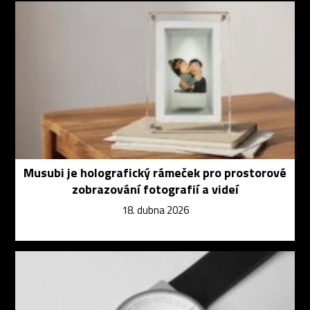
Musubi je holografický rámeček pro prostorové
zobrazování fotografií a videí
18. dubna 2026