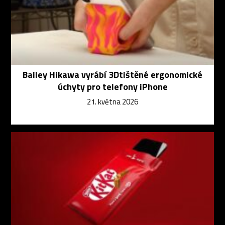
Bailey Hikawa vyrábí 3Dtištěné ergonomické
úchyty pro telefony iPhone
21. května 2026