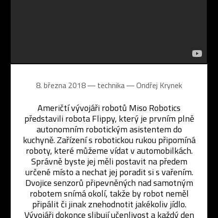
8. března 2018 ― technika ―
Ondřej Krynek
Američtí vývojáři robotů Miso Robotics
představili robota Flippy, který je prvním plně
autonomním robotickým asistentem do
kuchyně. Zařízení s robotickou rukou připomíná
roboty, které můžeme vídat v automobilkách.
Správně byste jej měli postavit na předem
určené místo a nechat jej poradit si s vařením.
Dvojice senzorů připevněných nad samotným
robotem snímá okolí, takže by robot neměl
připálit či jinak znehodnotit jakékoliv jídlo.
Vývojáři dokonce slibují učenlivost a každý den