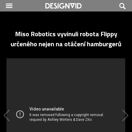
Miso Robotics vyvinuli robota Flippy
určeného nejen na otáčení hamburgerů