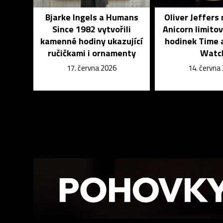
Bjarke Ingels a Humans
Oliver Jeffers 
Since 1982 vytvořili
Anicorn limito
kamenné hodiny ukazující
hodinek Time 
ručičkami i ornamenty
Watc
17. června 2026
14. června