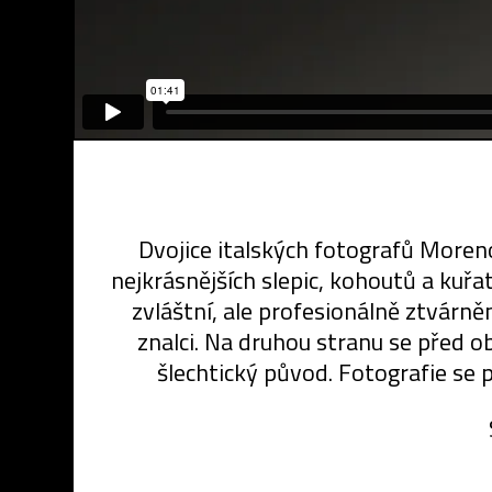
Dvojice italských fotografů Moren
nejkrásnějších slepic, kohoutů a kuřa
zvláštní, ale profesionálně ztvárn
znalci. Na druhou stranu se před ob
šlechtický původ. Fotografie se 