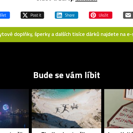
bytové doplňky, šperky a dalších tisíce dárků najdete na 
Bude se vám líbit