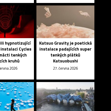
ili hypnotizující
Katsuo Gravity je poetická
 instalaci Cycles
instalace padajících super
nácti tenkých
tenkých plátků
ících kruhů
Katsuobushi
června 2026
27. června 2026