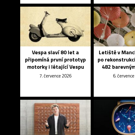
Vespa slaví 80 let a
Letiště v Manc
připomíná první prototyp
po rekonstrukc
motorky i létající Vespu
482 barevným
7. července 2026
6. červenc