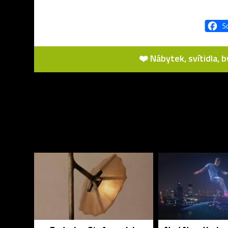
❤️ Nábytek, svítidla, 