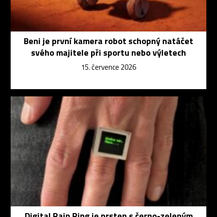
Beni je první kamera robot schopný natáčet
svého majitele při sportu nebo výletech
15. července 2026
Digital Rain Ring je prsten s černo-zeleným