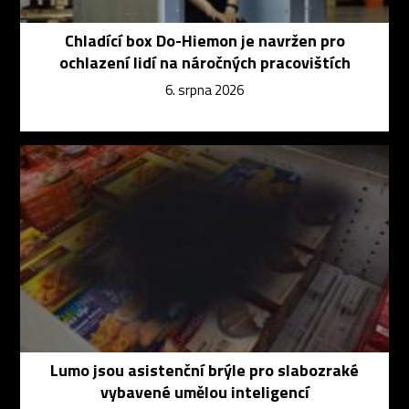
Chladící box Do-Hiemon je navržen pro
ochlazení lidí na náročných pracovištích
6. srpna 2026
Lumo jsou asistenční brýle pro slabozraké
vybavené umělou inteligencí