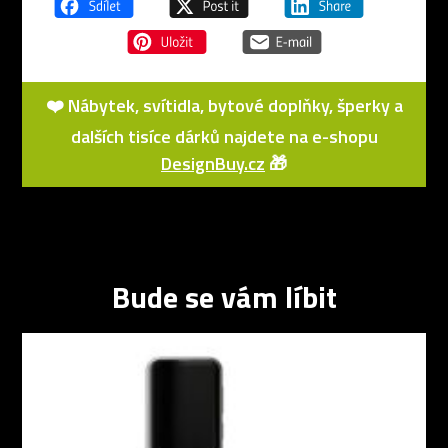
❤️ Nábytek, svítidla, bytové doplňky, šperky a
dalších tisíce dárků najdete na e-shopu
DesignBuy.cz
🎁
Bude se vám líbit