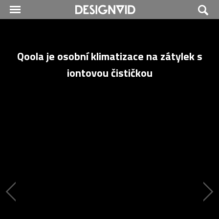
Qoola je osobní klimatizace na zátylek s
iontovou čističkou