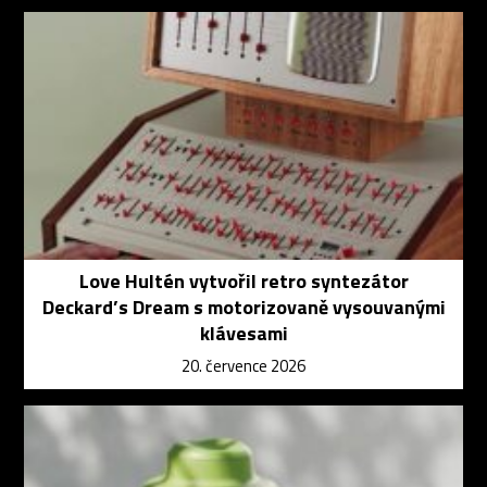
Love Hultén vytvořil retro syntezátor
Deckard’s Dream s motorizovaně vysouvanými
klávesami
20. července 2026