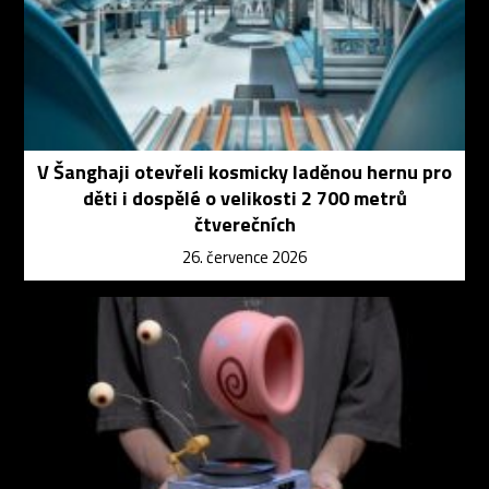
V Šanghaji otevřeli kosmicky laděnou hernu pro
děti i dospělé o velikosti 2 700 metrů
čtverečních
26. července 2026