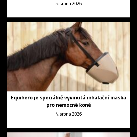
5. srpna 2026
Equihero je speciálně vyvinutá inhalační maska
pro nemocné koně
4. srpna 2026