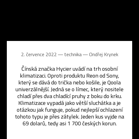
2. července 2022 ― technika ―
Ondřej Krynek
Čínská značka Hycier uvádí na trh osobní
klimatizaci. Oproti produktu Reon od Sony,
který se dává do trička nebo košile, je Qoola
univerzálnější. Jedná se o límec, který nositele
chladí přes dva chladící pruhy z boku do krku.
Klimatizace vypadá jako větší sluchátka a je
otázkou jak funguje, pokud nejlepší ochlazení
tohoto typu je přes zátylek. Jeden kus vyjde na
69 dolarů, tedy asi 1 700 českých korun.