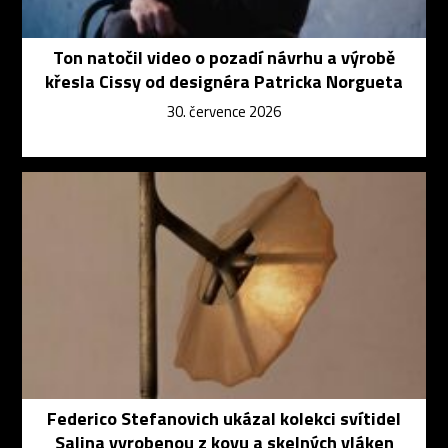
Ton natočil video o pozadí návrhu a výrobě
křesla Cissy od designéra Patricka Norgueta
30. července 2026
Federico Stefanovich ukázal kolekci svítidel
Salina vyrobenou z kovu a skelných vláken