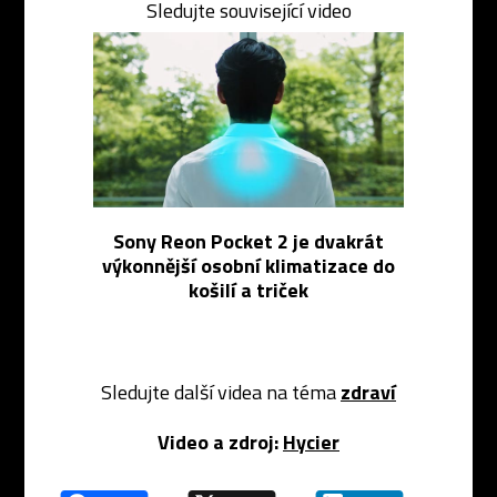
Sledujte související video
Sony Reon Pocket 2 je dvakrát
výkonnější osobní klimatizace do
košilí a triček
Sledujte další videa na téma
zdraví
Video a zdroj:
Hycier