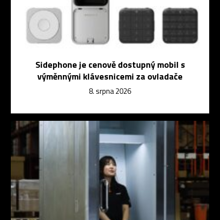
Sidephone je cenově dostupný mobil s
výměnnými klávesnicemi za ovladače
8. srpna 2026