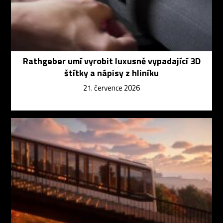
Rathgeber umí vyrobit luxusně vypadající 3D
štítky a nápisy z hliníku
21. července 2026