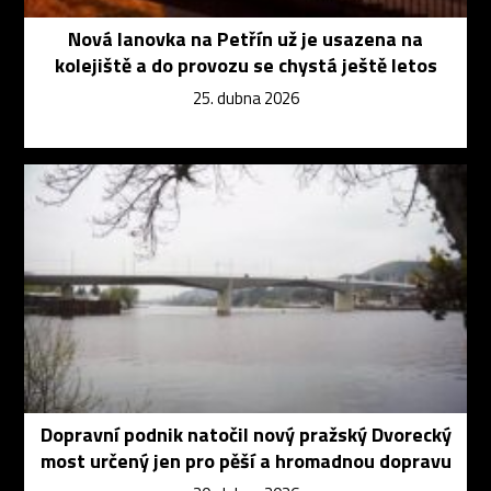
Nová lanovka na Petřín už je usazena na
kolejiště a do provozu se chystá ještě letos
25. dubna 2026
Dopravní podnik natočil nový pražský Dvorecký
most určený jen pro pěší a hromadnou dopravu