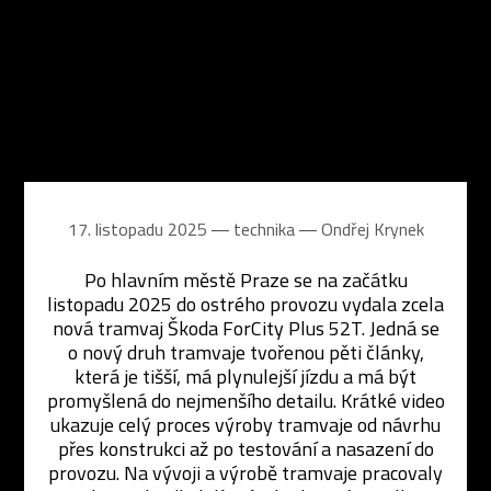
17. listopadu 2025 ― technika ―
Ondřej Krynek
Po hlavním městě Praze se na začátku
listopadu 2025 do ostrého provozu vydala zcela
nová tramvaj Škoda ForCity Plus 52T. Jedná se
o nový druh tramvaje tvořenou pěti články,
která je tišší, má plynulejší jízdu a má být
promyšlená do nejmenšího detailu. Krátké video
ukazuje celý proces výroby tramvaje od návrhu
přes konstrukci až po testování a nasazení do
provozu. Na vývoji a výrobě tramvaje pracovaly