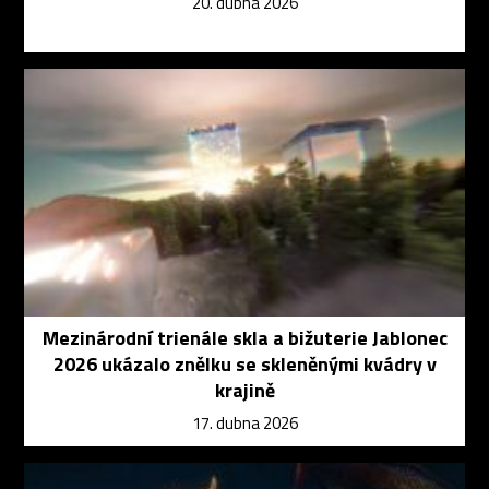
20. dubna 2026
Mezinárodní trienále skla a bižuterie Jablonec
2026 ukázalo znělku se skleněnými kvádry v
krajině
17. dubna 2026