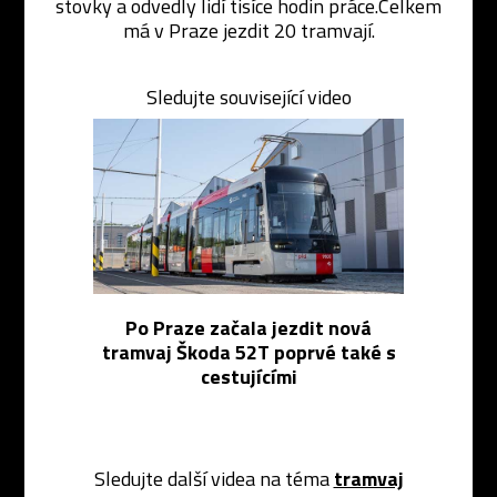
stovky a odvedly lidí tisíce hodin práce.Celkem
má v Praze jezdit 20 tramvají.
Sledujte související video
Po Praze začala jezdit nová
tramvaj Škoda 52T poprvé také s
cestujícími
Sledujte další videa na téma
tramvaj