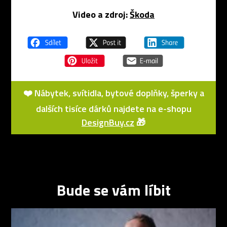
Video a zdroj:
Škoda
❤️ Nábytek, svítidla, bytové doplňky, šperky a
dalších tisíce dárků najdete na e-shopu
DesignBuy.cz
🎁
Bude se vám líbit