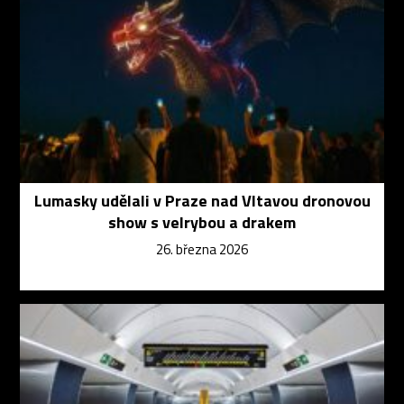
Lumasky udělali v Praze nad Vltavou dronovou
show s velrybou a drakem
26. března 2026