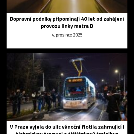
Dopravní podniky připomínají 40 let od zahájení
provozu linky metra B
4. prosince 2025
V Praze vyjela do ulic vánoční flotila zahrnující i
historickou tramvaj a tříčlánkový trolejbus