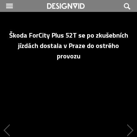
Škoda ForCity Plus 52T se po zkušebních
jízdách dostala v Praze do ostrého
provozu