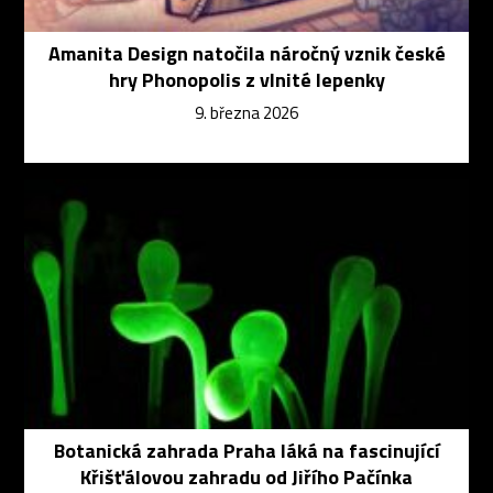
Amanita Design natočila náročný vznik české
hry Phonopolis z vlnité lepenky
9. března 2026
Botanická zahrada Praha láká na fascinující
Křišťálovou zahradu od Jiřího Pačínka