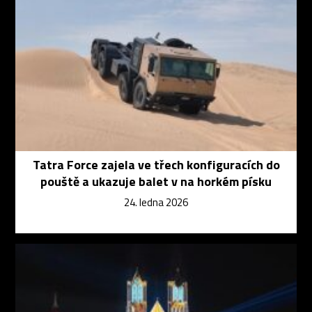
Tatra Force zajela ve třech konfiguracích do
pouště a ukazuje balet v na horkém písku
24. ledna 2026