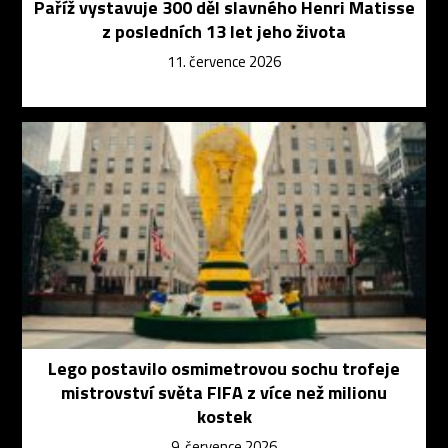
Paříž vystavuje 300 děl slavného Henri Matisse
z posledních 13 let jeho života
11. července 2026
Lego postavilo osmimetrovou sochu trofeje
mistrovství světa FIFA z více než milionu
kostek
9. července 2026