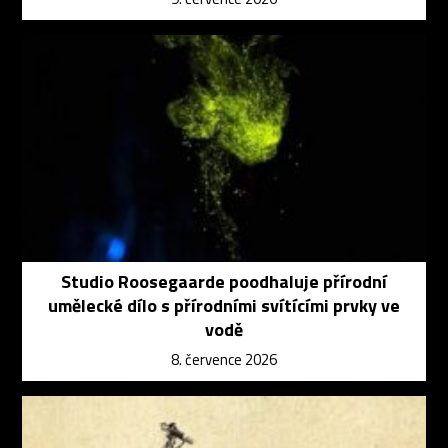
Studio Roosegaarde poodhaluje přírodní
umělecké dílo s přírodními svítícími prvky ve
vodě
8. července 2026