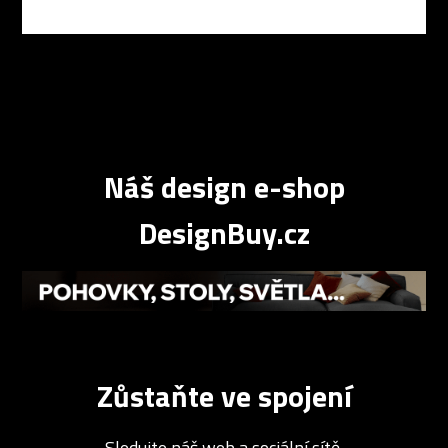
Náš design e-shop
DesignBuy.cz
Zůstaňte ve spojení
Sledujte náš web a sociální sítě.