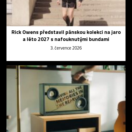
Rick Owens představil pánskou kolekci na jaro
a léto 2027 s nafouknutými bundami
3. července 2026