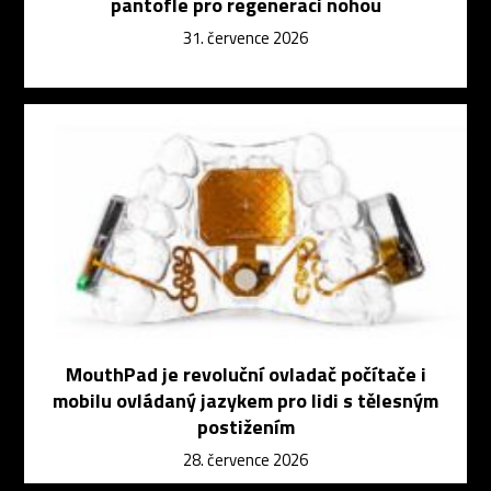
pantofle pro regeneraci nohou
31. července 2026
MouthPad je revoluční ovladač počítače i
mobilu ovládaný jazykem pro lidi s tělesným
postižením
28. července 2026