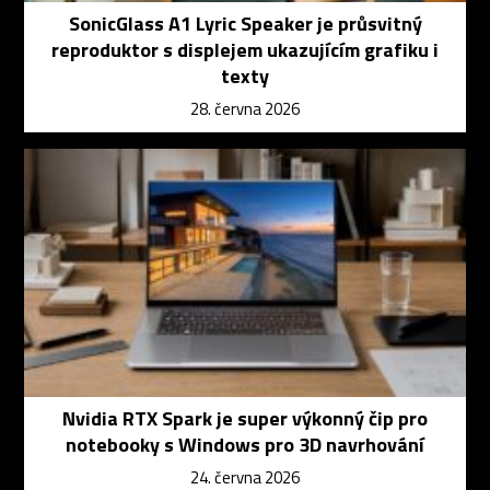
SonicGlass A1 Lyric Speaker je průsvitný
reproduktor s displejem ukazujícím grafiku i
texty
28. června 2026
Nvidia RTX Spark je super výkonný čip pro
notebooky s Windows pro 3D navrhování
24. června 2026