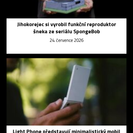
Jihokorejec si vyrobil funkční reproduktor
šneka ze seriálu SpongeBob
24. července 2026
Light Phone představují minimalistický mobil