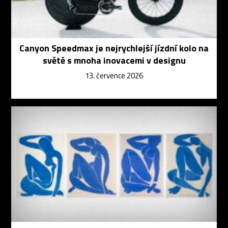
Canyon Speedmax je nejrychlejší jízdní kolo na
světě s mnoha inovacemi v designu
13. července 2026