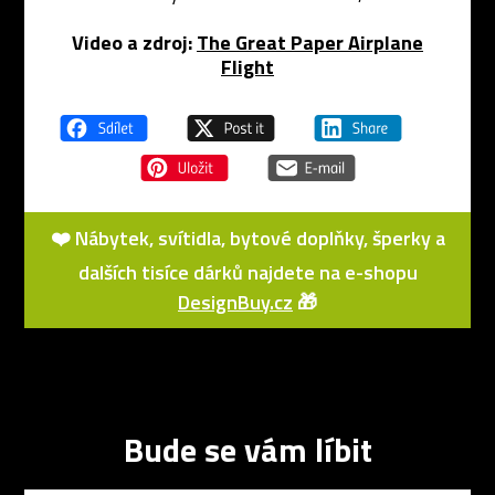
Video a zdroj:
The Great Paper Airplane
Flight
❤️ Nábytek, svítidla, bytové doplňky, šperky a
dalších tisíce dárků najdete na e-shopu
DesignBuy.cz
🎁
Bude se vám líbit