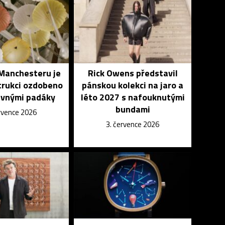
 Manchesteru je
Rick Owens představil
trukci ozdobeno
pánskou kolekci na jaro a
evnými padáky
léto 2027 s nafouknutými
bundami
ervence 2026
3. července 2026