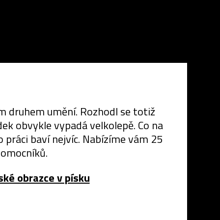
ím druhem umění. Rozhodl se totiž
dek obvykle vypadá velkolepě. Co na
ho práci baví nejvíc. Nabízíme vám 25
 pomocníků.
ské obrazce v písku