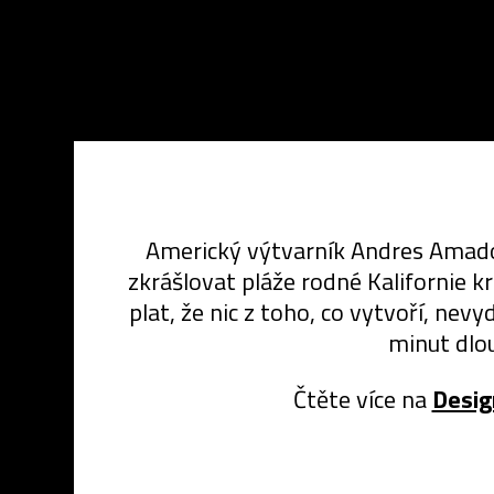
Americký výtvarník Andres Amador
zkrášlovat pláže rodné Kalifornie 
plat, že nic z toho, co vytvoří, nev
minut dlou
Čtěte více na
Desig