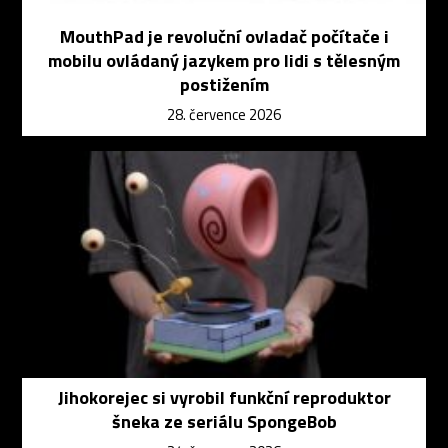
MouthPad je revoluční ovladač počítače i
mobilu ovládaný jazykem pro lidi s tělesným
postižením
28. července 2026
Jihokorejec si vyrobil funkční reproduktor
šneka ze seriálu SpongeBob