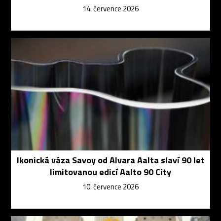
14. července 2026
Ikonická váza Savoy od Alvara Aalta slaví 90 let
limitovanou edicí Aalto 90 City
10. července 2026