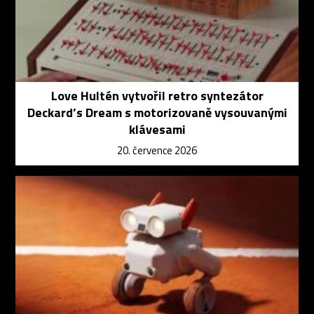
Love Hultén vytvořil retro syntezátor
Deckard’s Dream s motorizovaně vysouvanými
klávesami
20. července 2026