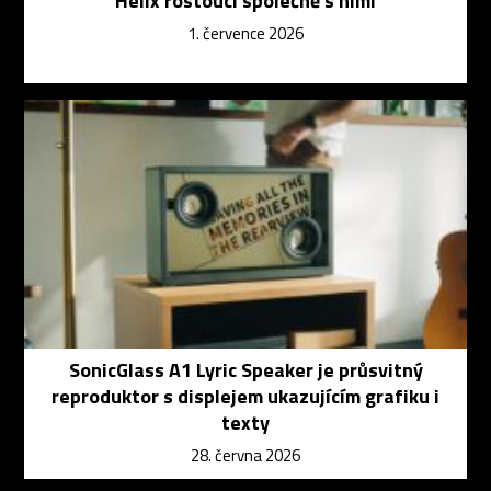
Helix rostoucí společně s nimi
1. července 2026
SonicGlass A1 Lyric Speaker je průsvitný
reproduktor s displejem ukazujícím grafiku i
texty
28. června 2026