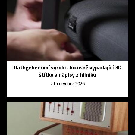
Rathgeber umí vyrobit luxusně vypadající 3D
štítky a nápisy z hliníku
21. července 2026