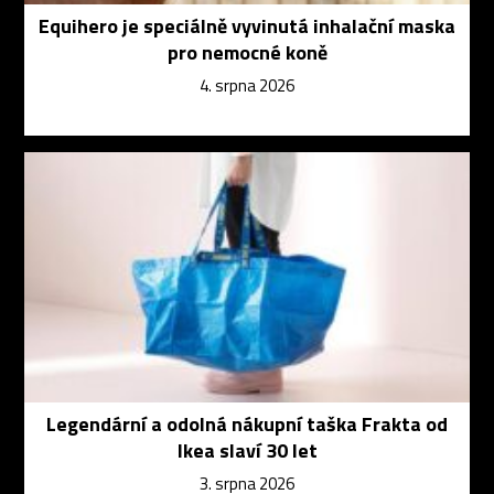
Equihero je speciálně vyvinutá inhalační maska
pro nemocné koně
4. srpna 2026
Legendární a odolná nákupní taška Frakta od
Ikea slaví 30 let
3. srpna 2026