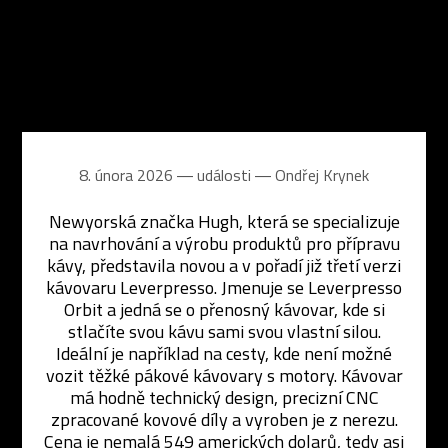
8. února 2026 ― události ―
Ondřej Krynek
Newyorská značka Hugh, která se specializuje
na navrhování a výrobu produktů pro přípravu
kávy, představila novou a v pořadí již třetí verzi
kávovaru Leverpresso. Jmenuje se Leverpresso
Orbit a jedná se o přenosný kávovar, kde si
stlačíte svou kávu sami svou vlastní silou.
Ideální je například na cesty, kde není možné
vozit těžké pákové kávovary s motory. Kávovar
má hodně technický design, precizní CNC
zpracované kovové díly a vyroben je z nerezu.
Cena je nemalá 549 amerických dolarů, tedy asi