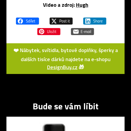
Video a zdroj:
Hugh
❤️ Nábytek, svítidla, bytové doplňky, šperky a
dalších tisíce dárků najdete na e-shopu
DesignBuy.cz
🎁
Bude se vám líbit