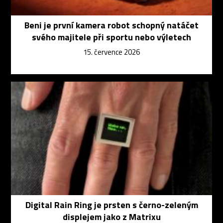
Beni je první kamera robot schopný natáčet
svého majitele při sportu nebo výletech
15. července 2026
Digital Rain Ring je prsten s černo-zeleným
displejem jako z Matrixu