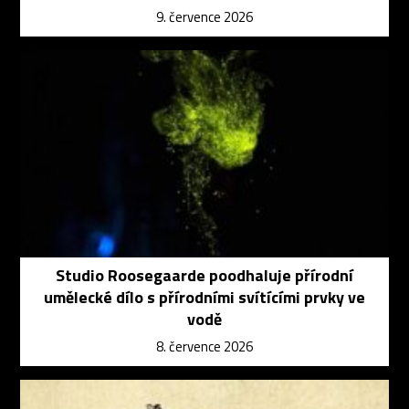
9. července 2026
Studio Roosegaarde poodhaluje přírodní
umělecké dílo s přírodními svítícími prvky ve
vodě
8. července 2026