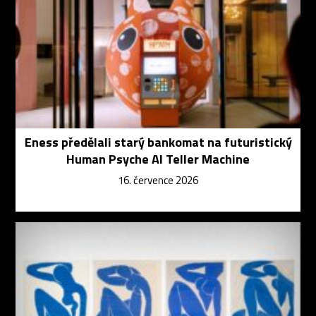
Eness předělali starý bankomat na futuristický
Human Psyche AI Teller Machine
16. července 2026