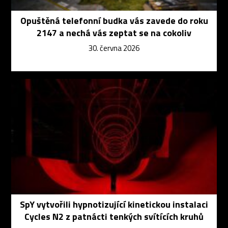
Opuštěná telefonní budka vás zavede do roku
2147 a nechá vás zeptat se na cokoliv
30. června 2026
SpY vytvořili hypnotizující kinetickou instalaci
Cycles N2 z patnácti tenkých svítících kruhů