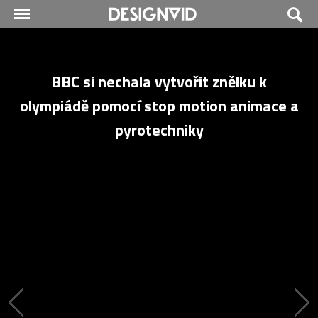
BBC si nechala vytvořit znělku k
olympiádě pomocí stop motion animace a
pyrotechniky