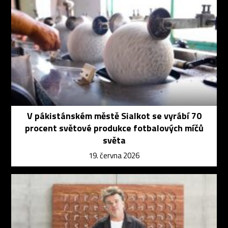
V pákistánském městě Sialkot se vyrábí 70
procent světové produkce fotbalových míčů
světa
19. června 2026