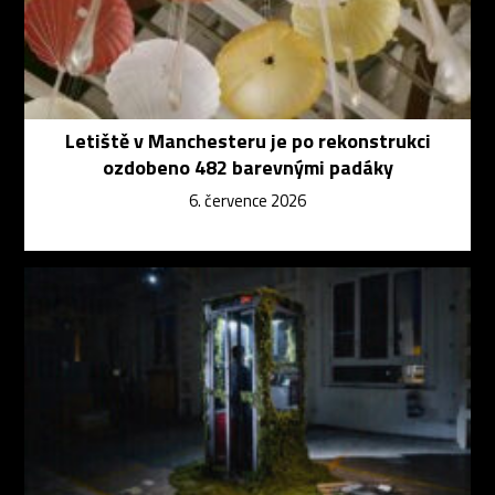
Letiště v Manchesteru je po rekonstrukci
ozdobeno 482 barevnými padáky
6. července 2026