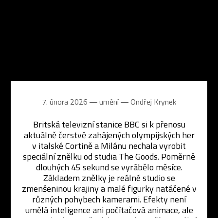
7. února 2026 ― umění ―
Ondřej Krynek
Britská televizní stanice BBC si k přenosu
aktuálně čerstvě zahájených olympijských her
v italské Cortině a Milánu nechala vyrobit
speciální znělku od studia The Goods. Poměrně
dlouhých 45 sekund se vyrábělo měsíce.
Základem znělky je reálné studio se
zmenšeninou krajiny a malé figurky natáčené v
různých pohybech kamerami. Efekty není
umělá inteligence ani počítačová animace, ale