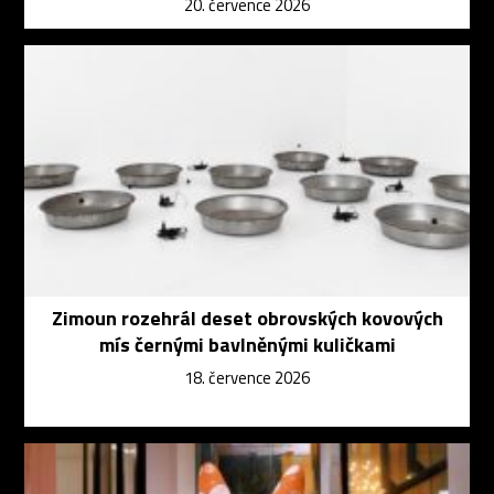
20. července 2026
Zimoun rozehrál deset obrovských kovových
mís černými bavlněnými kuličkami
18. července 2026