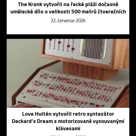
The Krank vytvořil na řecké pláži dočasné
umělecké dílo o velikosti 500 metrů čtverečních
22. července 2026
Love Hultén vytvořil retro syntezátor
Deckard’s Dream s motorizovaně vysouvanými
klávesami