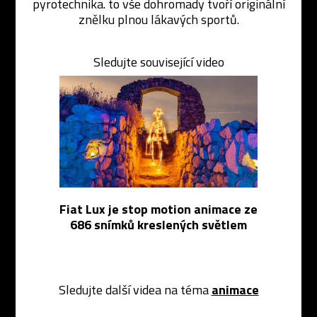
pyrotechnika. to vše dohromady tvoří originální
znělku plnou lákavých sportů.
Sledujte související video
Fiat Lux je stop motion animace ze
686 snímků kreslených světlem
Sledujte další videa na téma
animace