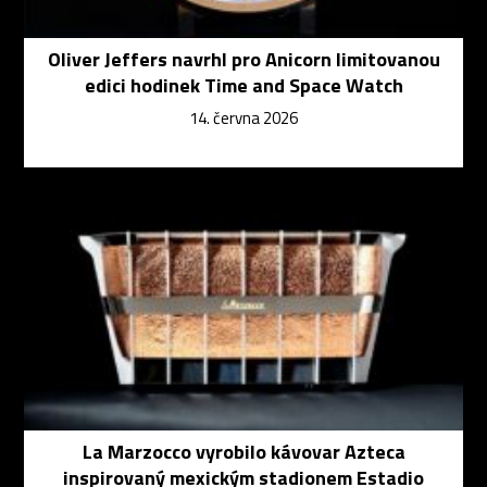
Oliver Jeffers navrhl pro Anicorn limitovanou
edici hodinek Time and Space Watch
14. června 2026
La Marzocco vyrobilo kávovar Azteca
inspirovaný mexickým stadionem Estadio