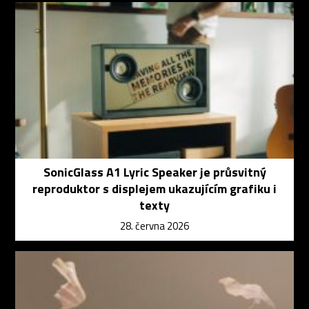
SonicGlass A1 Lyric Speaker je průsvitný
reproduktor s displejem ukazujícím grafiku i
texty
28. června 2026