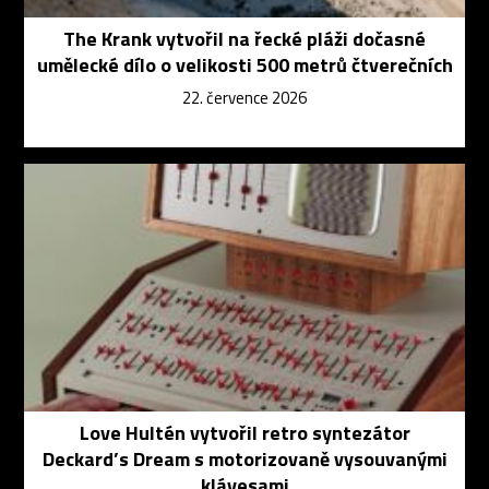
The Krank vytvořil na řecké pláži dočasné
umělecké dílo o velikosti 500 metrů čtverečních
22. července 2026
Love Hultén vytvořil retro syntezátor
Deckard’s Dream s motorizovaně vysouvanými
klávesami