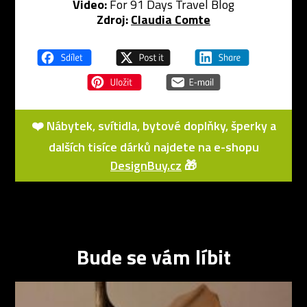
Video:
For 91 Days Travel Blog
Zdroj:
Claudia Comte
❤️ Nábytek, svítidla, bytové doplňky, šperky a
dalších tisíce dárků najdete na e-shopu
DesignBuy.cz
🎁
Bude se vám líbit