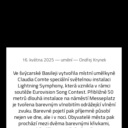
16. května 2025 ― umění ―
Ondřej Krynek
Ve švýcarské Basileji vytvořila místní umělkyně
Claudia Comte speciální světelnou instalaci
Lightning Symphony, která vznikla v rámci
soutěže Eurovision Song Contest. Přibližně 50
metrů dlouhá instalace na náměstí Messeplatz
je tvořena barevným vlnobitím odrážející vlnění
zvuku. Barevné pojetí pak příjemně působí
nejen ve dne, ale i v noci. Obyvatelé města pak
prochází mezi dvěma barevnými křivkami,