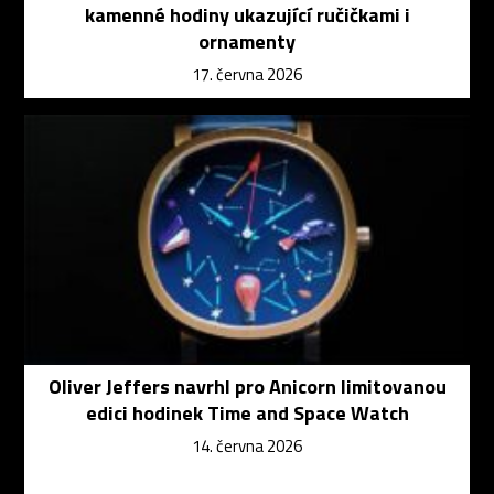
kamenné hodiny ukazující ručičkami i
ornamenty
17. června 2026
Oliver Jeffers navrhl pro Anicorn limitovanou
edici hodinek Time and Space Watch
14. června 2026