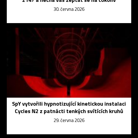
30. června 2026
SpY vytvořili hypnotizující kinetickou instalaci
Cycles N2 z patnácti tenkých svítících kruhů
29. června 2026