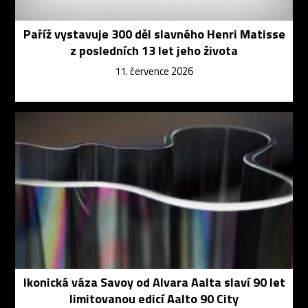
Paříž vystavuje 300 děl slavného Henri Matisse
z posledních 13 let jeho života
11. července 2026
Ikonická váza Savoy od Alvara Aalta slaví 90 let
limitovanou edicí Aalto 90 City