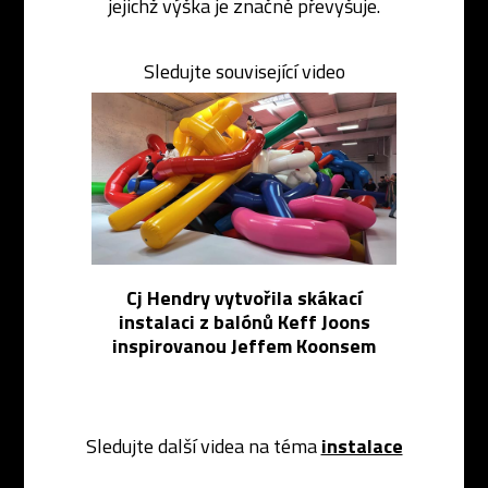
jejichž výška je značně převyšuje.
Sledujte související video
Cj Hendry vytvořila skákací
instalaci z balónů Keff Joons
inspirovanou Jeffem Koonsem
Sledujte další videa na téma
instalace