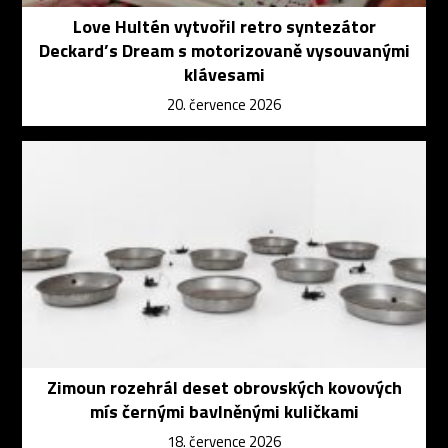
Love Hultén vytvořil retro syntezátor
Deckard’s Dream s motorizovaně vysouvanými
klávesami
20. července 2026
Zimoun rozehrál deset obrovských kovových
mís černými bavlněnými kuličkami
18. července 2026