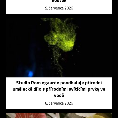
kostek
9. července 2026
Studio Roosegaarde poodhaluje přírodní
umělecké dílo s přírodními svítícími prvky ve
vodě
8. července 2026