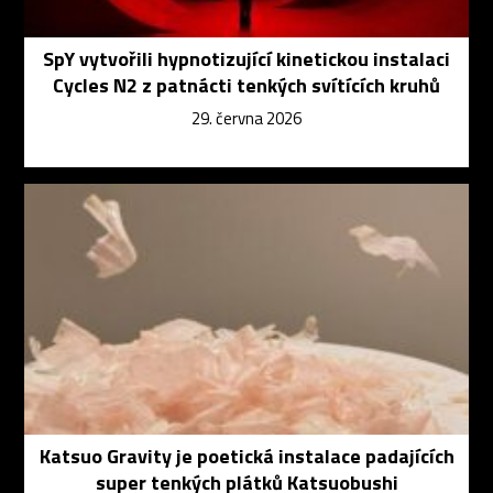
SpY vytvořili hypnotizující kinetickou instalaci
Cycles N2 z patnácti tenkých svítících kruhů
29. června 2026
Katsuo Gravity je poetická instalace padajících
super tenkých plátků Katsuobushi