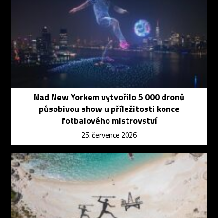
Nad New Yorkem vytvořilo 5 000 dronů
působivou show u příležitosti konce
fotbalového mistrovství
25. července 2026