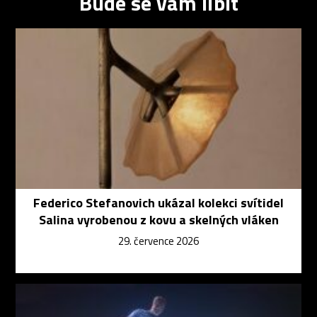
Bude se vám líbit
Federico Stefanovich ukázal kolekci svítidel
Salina vyrobenou z kovu a skelných vláken
29. července 2026