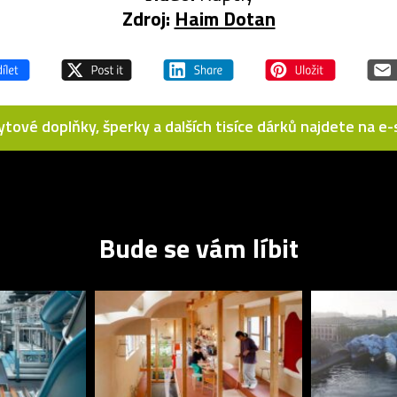
Zdroj:
Haim Dotan
bytové doplňky, šperky a dalších tisíce dárků najdete na 
Bude se vám líbit