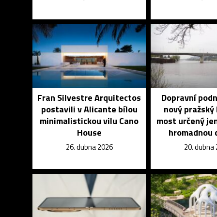
Fran Silvestre Arquitectos
Dopravní podn
postavili v Alicante bílou
nový pražský
minimalistickou vilu Cano
most určený jen
House
hromadnou 
26. dubna 2026
20. dubna