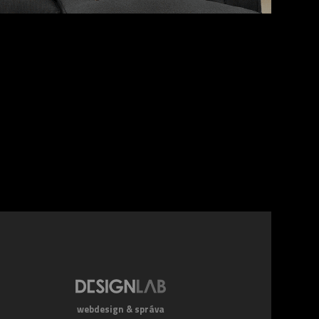
webdesign & správa