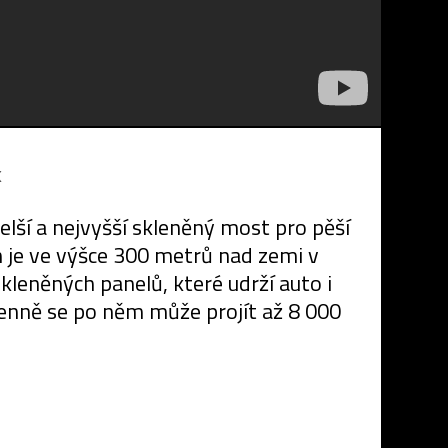
k
elší a nejvyšší skleněný most pro pěší
n je ve výšce 300 metrů nad zemi v
kleněných panelů, které udrží auto i
denně se po něm může projít až 8 000