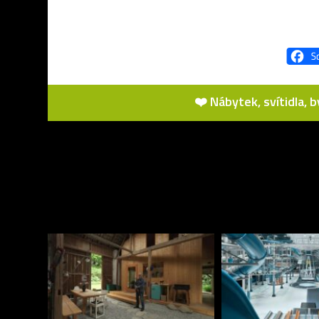
❤️ Nábytek, svítidla, 