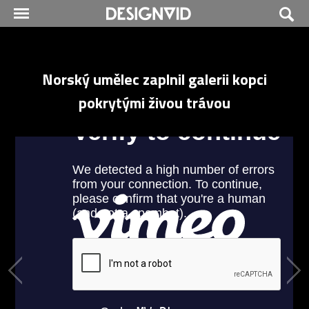
Norský umělec zaplnil galerii kopci
pokrytými živou trávou