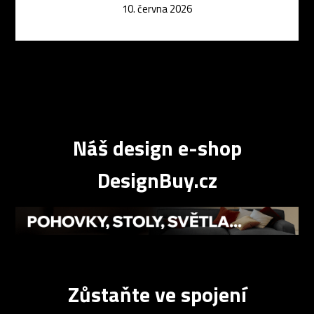
10. června 2026
Náš design e-shop
DesignBuy.cz
Zůstaňte ve spojení