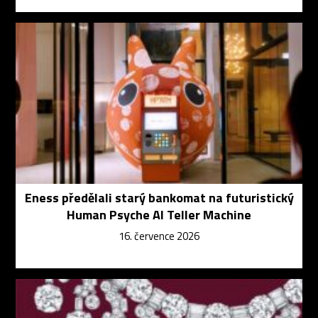
Eness předělali starý bankomat na futuristický
Human Psyche AI Teller Machine
16. července 2026