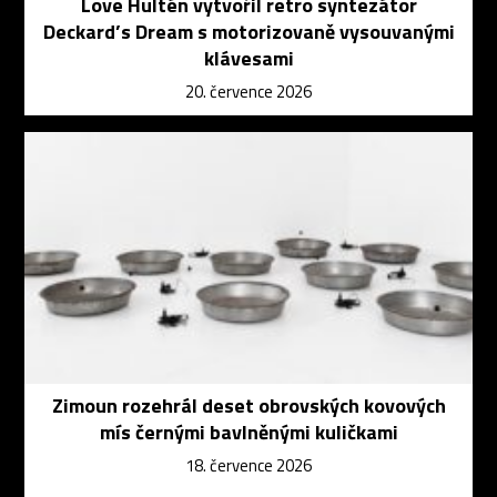
Love Hultén vytvořil retro syntezátor
Deckard’s Dream s motorizovaně vysouvanými
klávesami
20. července 2026
Zimoun rozehrál deset obrovských kovových
mís černými bavlněnými kuličkami
18. července 2026