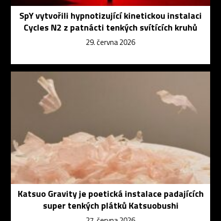
SpY vytvořili hypnotizující kinetickou instalaci
Cycles N2 z patnácti tenkých svítících kruhů
29. června 2026
Katsuo Gravity je poetická instalace padajících
super tenkých plátků Katsuobushi
27. června 2026