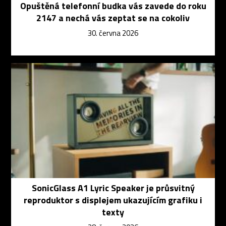
Opuštěná telefonní budka vás zavede do roku
2147 a nechá vás zeptat se na cokoliv
30. června 2026
SonicGlass A1 Lyric Speaker je průsvitný
reproduktor s displejem ukazujícím grafiku i
texty