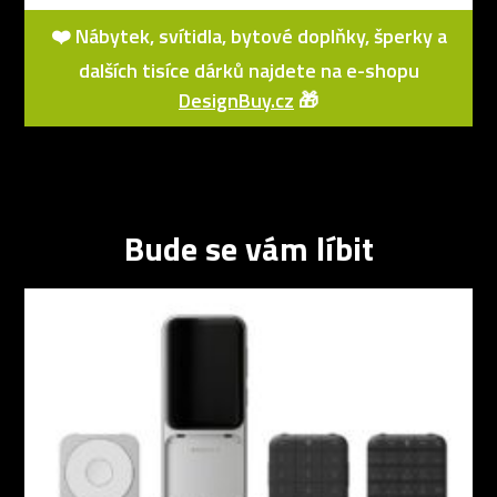
❤️ Nábytek, svítidla, bytové doplňky, šperky a
dalších tisíce dárků najdete na e-shopu
DesignBuy.cz
🎁
Bude se vám líbit