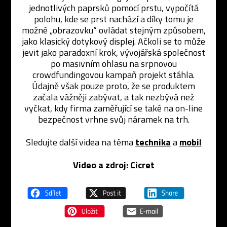
jednotlivých paprsků pomocí prstu, vypočítá
polohu, kde se prst nachází a díky tomu je
možné „obrazovku“ ovládat stejným způsobem,
jako klasický dotykový displej. Ačkoli se to může
jevit jako paradoxní krok, vývojářská společnost
po masivním ohlasu na srpnovou
crowdfundingovou kampaň projekt stáhla.
Údajně však pouze proto, že se produktem
začala vážněji zabývat, a tak nezbývá než
vyčkat, kdy firma zaměřující se také na on-line
bezpečnost vrhne svůj náramek na trh.
Sledujte další videa na téma
technika
a
mobil
Video a zdroj:
Cicret