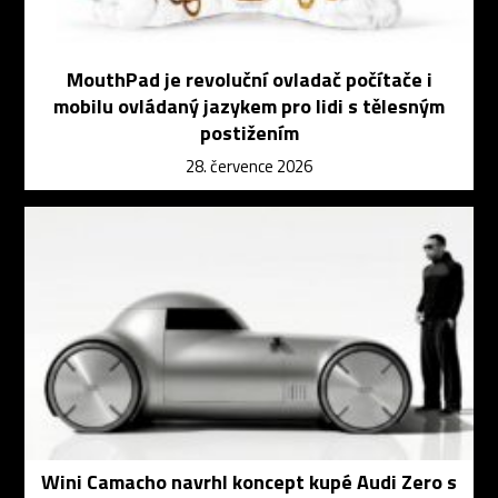
MouthPad je revoluční ovladač počítače i
mobilu ovládaný jazykem pro lidi s tělesným
postižením
28. července 2026
Wini Camacho navrhl koncept kupé Audi Zero s