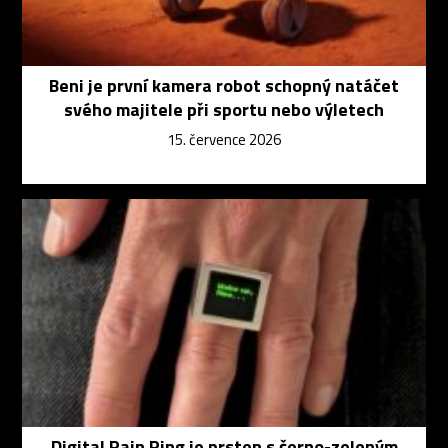
Beni je první kamera robot schopný natáčet
svého majitele při sportu nebo výletech
15. července 2026
Digital Rain Ring je prsten s černo-zeleným