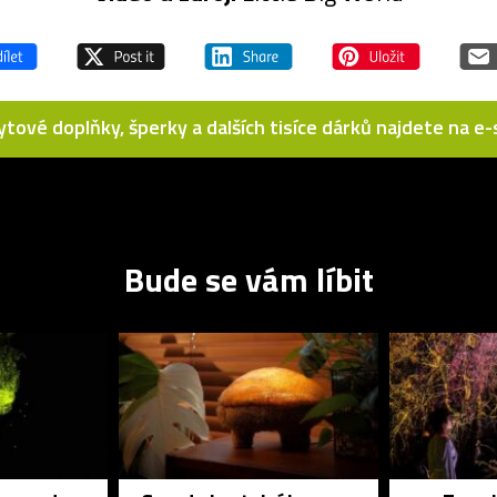
bytové doplňky, šperky a dalších tisíce dárků najdete na 
Bude se vám líbit