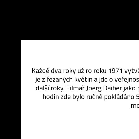
Každé dva roky už ro roku 1971 vytvá
je z řezaných květin a jde o veřejn
další roky. Filmař Joerg Daiber jak
hodin zde bylo ručně pokládáno 
me