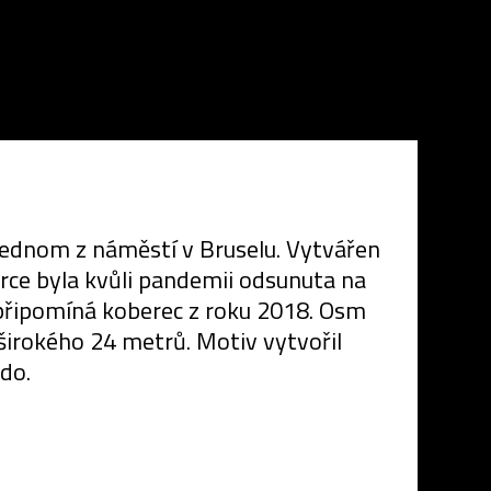
 jednom z náměstí v Bruselu. Vytvářen
erce byla kvůli pandemii odsunuta na
é připomíná koberec z roku 2018. Osm
irokého 24 metrů. Motiv vytvořil
do.