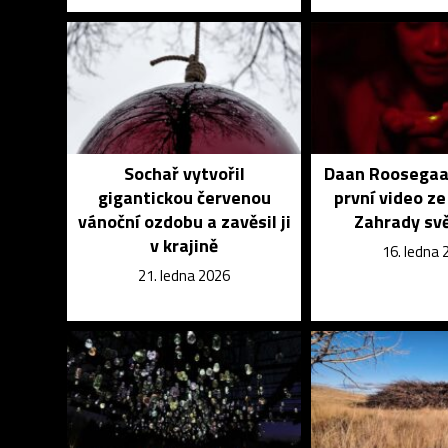
Sochař vytvořil
Daan Roosegaa
gigantickou červenou
první video ze
vánoční ozdobu a zavěsil ji
Zahrady sv
v krajině
16. ledna 
21. ledna 2026