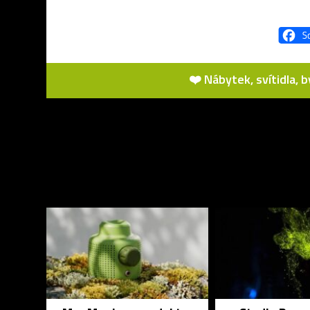
❤️ Nábytek, svítidla, 