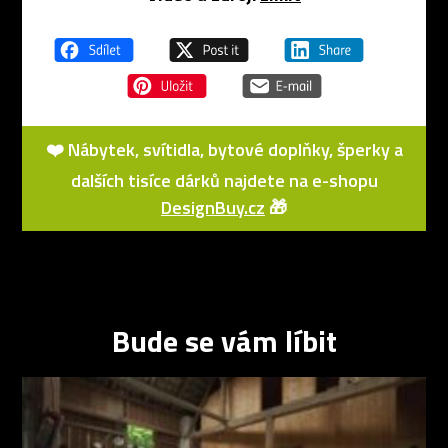
❤️ Nábytek, svítidla, bytové doplňky, šperky a
dalších tisíce dárků najdete na e-shopu
DesignBuy.cz
🎁
Bude se vám líbit