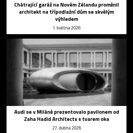
Chátrající garáž na Novém Zélandu proměnil
architekt na třípodlažní dům se skvělým
výhledem
1. května 2026
Audi se v Miláně prezentovalo pavilonem od
Zaha Hadid Architects s tvarem oka
27. dubna 2026