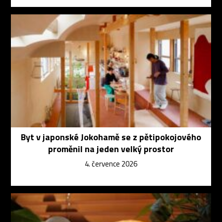
Byt v japonské Jokohamě se z pětipokojového
proměnil na jeden velký prostor
4. července 2026