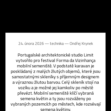
24. února 2026 ― technika ―
Ondřej Krynek
Portugalské architektonické studio Limit
vytvořilo pro festival Forma da Vizinhança
mobilní semeniště. V podstatě karavan je
poskládaný z malých žlutých objemů, které jsou
samostatnými skleníky s příjemným designem
a výraznou žlutou barvou. Celý skleník stojí na
vozíku a je možné jej kamkoliv po městě
převézt. Mobilní semeniště klíčí vybraná
semena květin a ty jsou rozváženy po
vybraných pozemcích po městech, kde rozsévají
semena květiny.