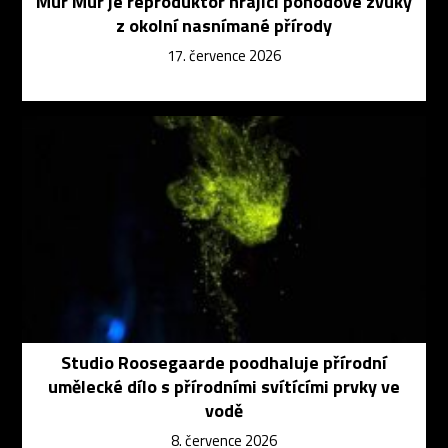
Mur Mur je reproduktor hrající pohodové zvuky
z okolní nasnímané přírody
17. července 2026
Studio Roosegaarde poodhaluje přírodní
umělecké dílo s přírodními svítícími prvky ve
vodě
8. července 2026