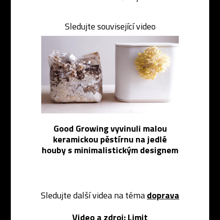
Sledujte související video
Good Growing vyvinuli malou
keramickou pěstírnu na jedlé
houby s minimalistickým designem
Sledujte další videa na téma
doprava
Video a zdroj:
Limit