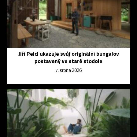
Jiří Pelcl ukazuje svůj originální bungalov
postavený ve staré stodole
7. srpna 2026