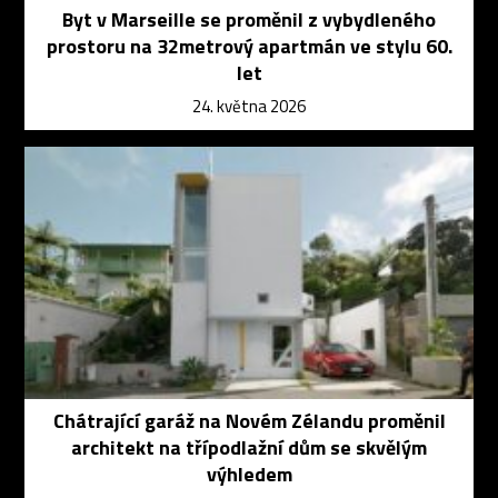
Byt v Marseille se proměnil z vybydleného
prostoru na 32metrový apartmán ve stylu 60.
let
24. května 2026
Chátrající garáž na Novém Zélandu proměnil
architekt na třípodlažní dům se skvělým
výhledem