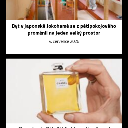
Byt v japonské Jokohamě se z pětipokojového
proměnil na jeden velký prostor
4. července 2026