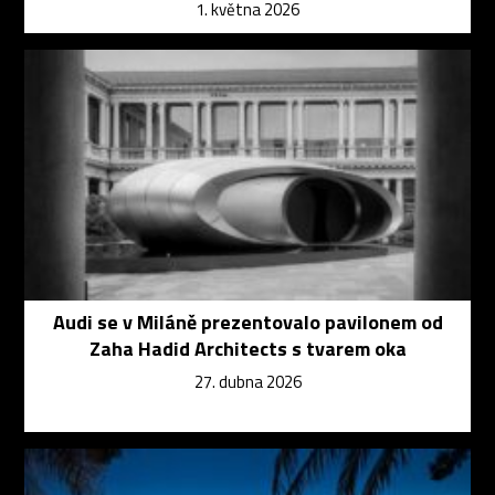
1. května 2026
Audi se v Miláně prezentovalo pavilonem od
Zaha Hadid Architects s tvarem oka
27. dubna 2026