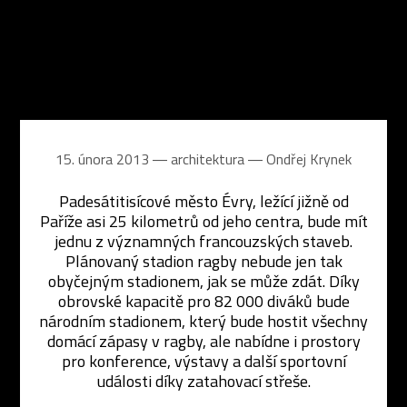
15. února 2013 ― architektura ―
Ondřej Krynek
Padesátitisícové město Évry, ležící jižně od
Paříže asi 25 kilometrů od jeho centra, bude mít
jednu z významných francouzských staveb.
Plánovaný stadion ragby nebude jen tak
obyčejným stadionem, jak se může zdát. Díky
obrovské kapacitě pro 82 000 diváků bude
národním stadionem, který bude hostit všechny
domácí zápasy v ragby, ale nabídne i prostory
pro konference, výstavy a další sportovní
události díky zatahovací střeše.