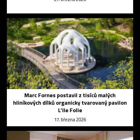
Marc Fornes postavil z tisíců malých
hliníkových dílků organicky tvarovaný pavilon
L’Ile Folie
17. března 2026