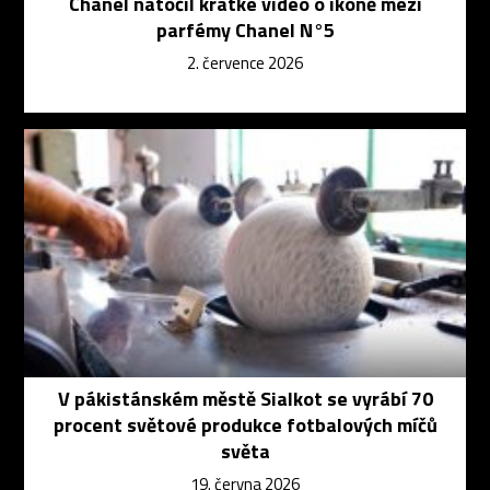
Chanel natočil krátké video o ikoně mezi
parfémy Chanel N°5
2. července 2026
V pákistánském městě Sialkot se vyrábí 70
procent světové produkce fotbalových míčů
světa
19. června 2026