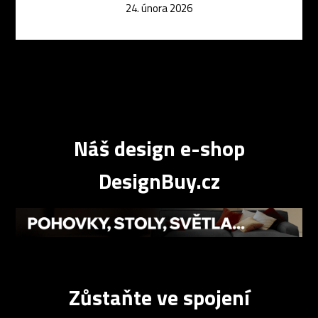
24. února 2026
Náš design e-shop
DesignBuy.cz
Zůstaňte ve spojení