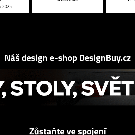
u 2025
Náš design e-shop DesignBuy.cz
Zůstaňte ve spojení