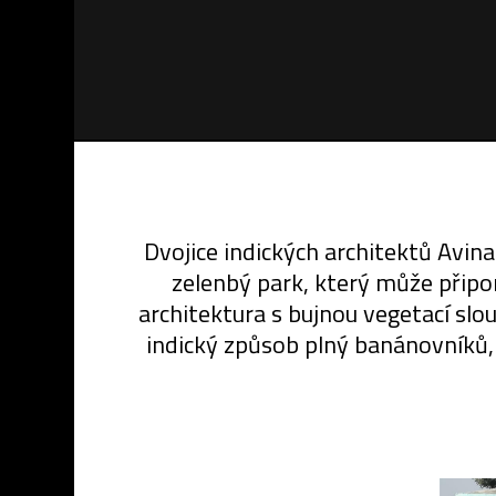
Dvojice indických architektů Avin
zelenbý park, který může připo
architektura s bujnou vegetací sl
indický způsob plný banánovníků,