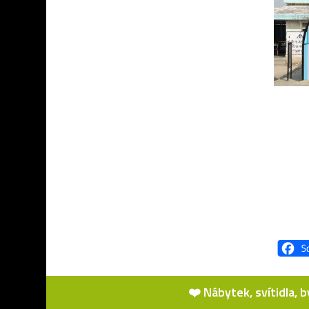
❤️ Nábytek, svítidla, 