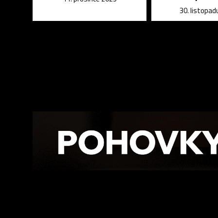
30. listopad