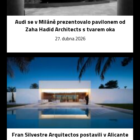
Audi se v Miláně prezentovalo pavilonem od
Zaha Hadid Architects s tvarem oka
27. dubna 2026
Fran Silvestre Arquitectos postavili v Alicante