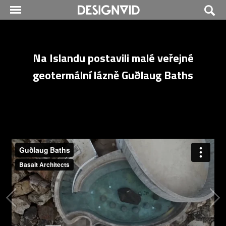
Na Islandu postavili malé veřejné
geotermální lázně Guðlaug Baths