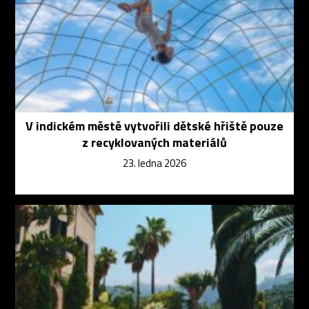
V indickém městě vytvořili dětské hřiště pouze
z recyklovaných materiálů
23. ledna 2026