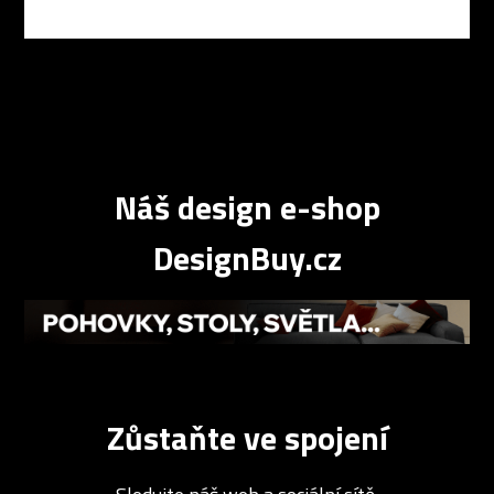
Náš design e-shop
DesignBuy.cz
Zůstaňte ve spojení