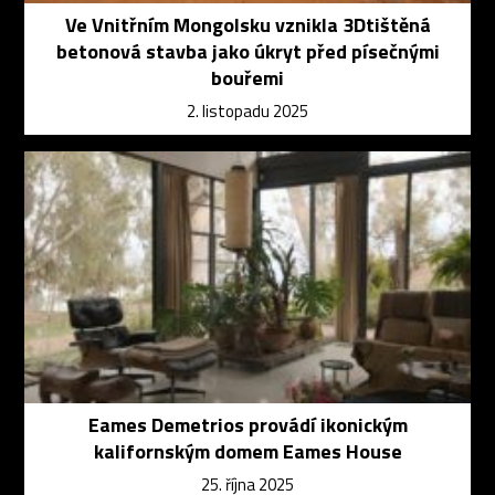
Ve Vnitřním Mongolsku vznikla 3Dtištěná
betonová stavba jako úkryt před písečnými
bouřemi
2. listopadu 2025
Eames Demetrios provádí ikonickým
kalifornským domem Eames House
25. října 2025