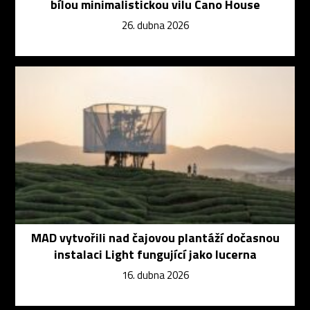
bílou minimalistickou vilu Cano House
26. dubna 2026
MAD vytvořili nad čajovou plantáží dočasnou
instalaci Light fungující jako lucerna
16. dubna 2026