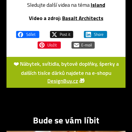
Sledujte další videa na téma
Island
Video a zdroj:
Basalt Architects
❤️ Nábytek, svítidla, bytové doplňky, šperky a
dalších tisíce dárků najdete na e-shopu
DesignBuy.cz
🎁
Bude se vám líbit