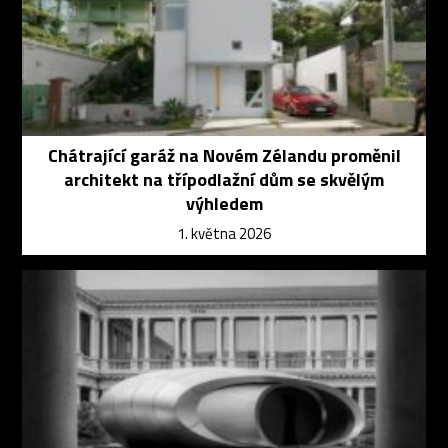
Chátrající garáž na Novém Zélandu proměnil
architekt na třípodlažní dům se skvělým
výhledem
1. května 2026