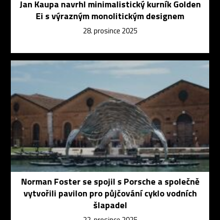
Jan Kaupa navrhl minimalistický kurník Golden
Ei s výrazným monolitickým designem
28. prosince 2025
Norman Foster se spojil s Porsche a společně
vytvořili pavilon pro půjčování cyklo vodních
šlapadel
22. prosince 2025