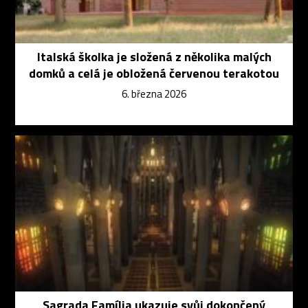
Italská školka je složená z několika malých
domků a celá je obložená červenou terakotou
6. března 2026
Sagrada Família ukazuje svůj dokončený