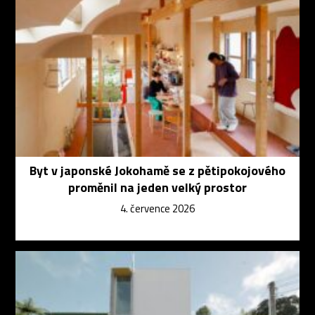
Byt v japonské Jokohamě se z pětipokojového
proměnil na jeden velký prostor
4. července 2026