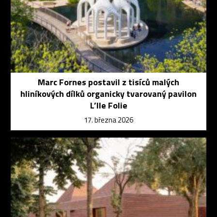
Marc Fornes postavil z tisíců malých
hliníkových dílků organicky tvarovaný pavilon
L’Ile Folie
17. března 2026