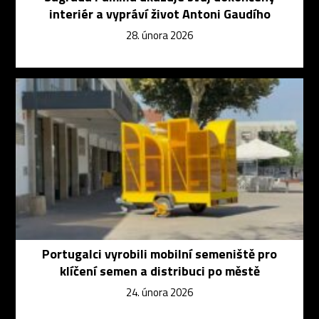
interiér a vypráví život Antoni Gaudího
28. února 2026
Portugalci vyrobili mobilní semeniště pro
klíčení semen a distribuci po městě
24. února 2026