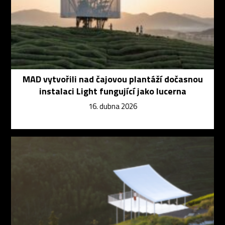
MAD vytvořili nad čajovou plantáží dočasnou
instalaci Light fungující jako lucerna
16. dubna 2026