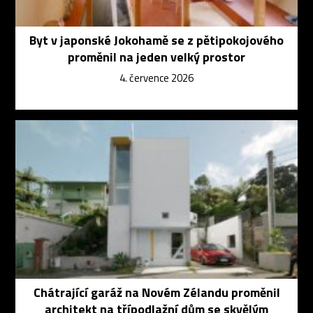
Byt v japonské Jokohamě se z pětipokojového
proměnil na jeden velký prostor
4. července 2026
Chátrající garáž na Novém Zélandu proměnil
architekt na třípodlažní dům se skvělým