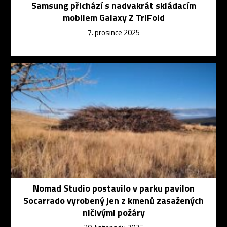
Samsung přichází s nadvakrát skládacím
mobilem Galaxy Z TriFold
7. prosince 2025
Nomad Studio postavilo v parku pavilon
Socarrado vyrobený jen z kmenů zasažených
ničivými požáry