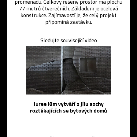
promenádu. Celkový řešený prostor má plochu
77 metrů čtverečních. Základem je ocelová
konstrukce. Zajímavostí je, že celý projekt
připomíná zastávku.
Sledujte související video
Juree Kim vytváří z jílu sochy
roztékajících se bytových domů