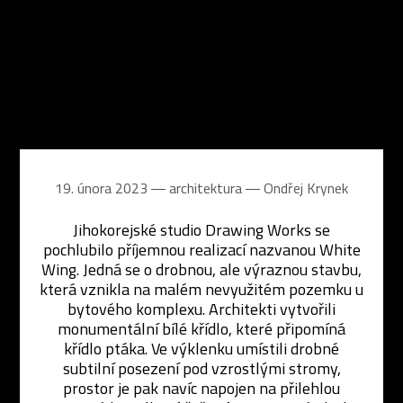
19. února 2023 ― architektura ―
Ondřej Krynek
Jihokorejské studio Drawing Works se
pochlubilo příjemnou realizací nazvanou White
Wing. Jedná se o drobnou, ale výraznou stavbu,
která vznikla na malém nevyužitém pozemku u
bytového komplexu. Architekti vytvořili
monumentální bílé křídlo, které připomíná
křídlo ptáka. Ve výklenku umístili drobné
subtilní posezení pod vzrostlými stromy,
prostor je pak navíc napojen na přilehlou