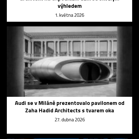
výhledem
1. května 2026
Audi se v Miláně prezentovalo pavilonem od
Zaha Hadid Architects s tvarem oka
27. dubna 2026