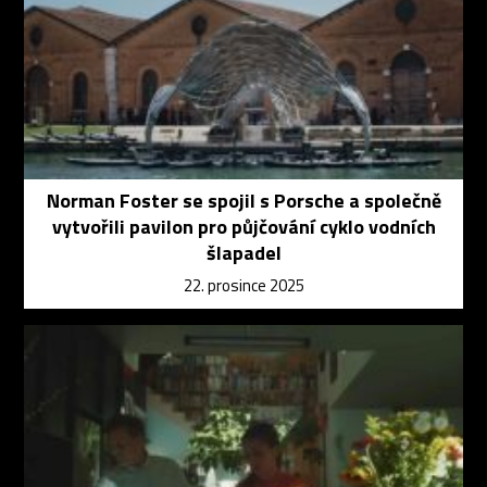
Norman Foster se spojil s Porsche a společně
vytvořili pavilon pro půjčování cyklo vodních
šlapadel
22. prosince 2025