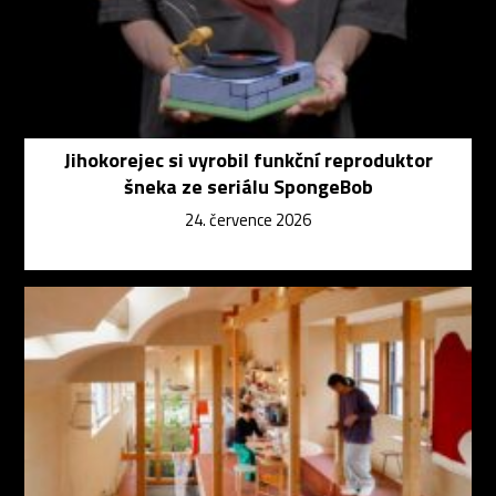
Jihokorejec si vyrobil funkční reproduktor
šneka ze seriálu SpongeBob
24. července 2026