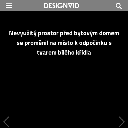
Nevyužitý prostor před bytovým domem
se proměnil na místo k odpočinku s
tvarem bílého křídla