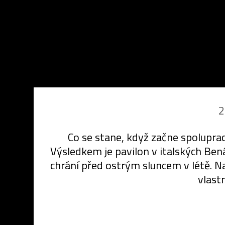
2
Co se stane, když začne spolupr
Výsledkem je pavilon v italských Ben
chrání před ostrým sluncem v létě. Na
vlast