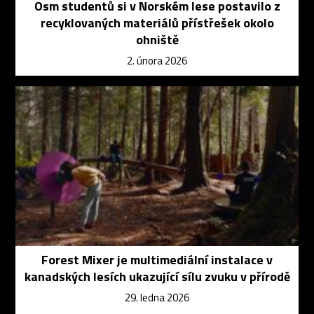
Osm studentů si v Norském lese postavilo z
recyklovaných materiálů přístřešek okolo
ohniště
2. února 2026
Forest Mixer je multimediální instalace v
kanadských lesích ukazující sílu zvuku v přírodě
29. ledna 2026