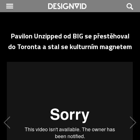
Pavilon Unzipped od BIG se přestěhoval
do Toronta a stal se kulturním magnetem