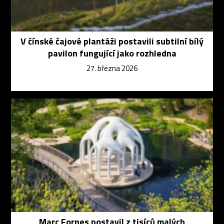
V čínské čajové plantáži postavili subtilní bílý
pavilon fungující jako rozhledna
27. března 2026
Marc Fornes postavil z tisíců malých