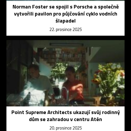
Norman Foster se spojil s Porsche a společně
vytvořili pavilon pro půjčování cyklo vodních
šlapadel
22. prosince 2025
Point Supreme Architects ukazují svůj rodinný
dům se zahradou v centru Atén
20. prosince 2025