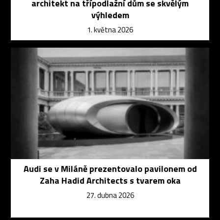
architekt na třípodlažní dům se skvělým
výhledem
1. května 2026
Audi se v Miláně prezentovalo pavilonem od
Zaha Hadid Architects s tvarem oka
27. dubna 2026