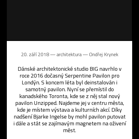
20. září 2018 ― architektura ―
Ondřej Krynek
Dánské architektonické studio BIG navrhlo v
roce 2016 dočasný Serpentine Pavilon pro
Londýn. S koncem léta byl deinstalován i
samotný pavilon. Nyní se přemístil do
kanadského Toronta, kde se z něj stal nový
pavilon Unzipped. Najdeme jej v centru města,
kde je místem výstava a kulturních akcí. Díky
nadšení Bjarke Ingelse by mohl pavilon putovat
i dále a stát se zajímavým magnetem na oživení
měst.