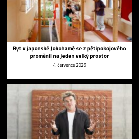
Byt v japonské Jokohamě se z pětipokojového
proměnil na jeden velký prostor
4. července 2026