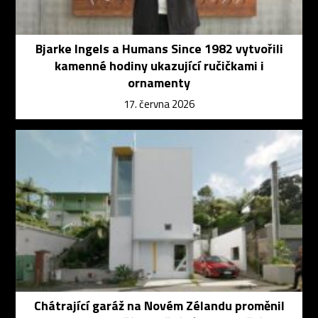
Bjarke Ingels a Humans Since 1982 vytvořili
kamenné hodiny ukazující ručičkami i
ornamenty
17. června 2026
Chátrající garáž na Novém Zélandu proměnil