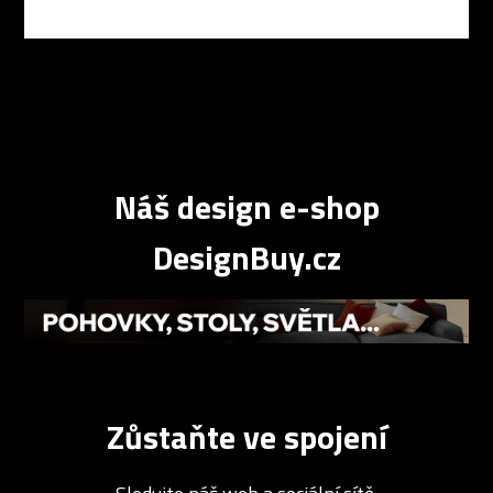
Náš design e-shop
DesignBuy.cz
Zůstaňte ve spojení