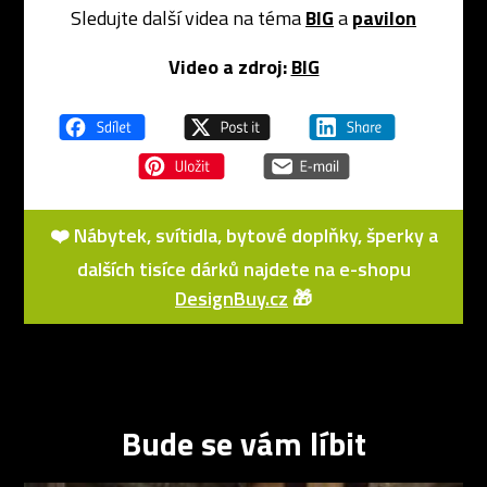
Sledujte další videa na téma
BIG
a
pavilon
Video a zdroj:
BIG
❤️ Nábytek, svítidla, bytové doplňky, šperky a
dalších tisíce dárků najdete na e-shopu
DesignBuy.cz
🎁
Bude se vám líbit