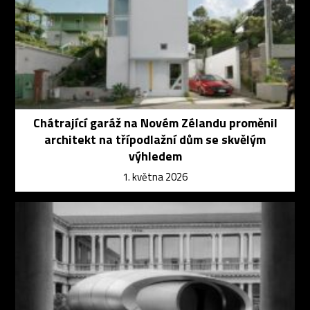
Chátrající garáž na Novém Zélandu proměnil
architekt na třípodlažní dům se skvělým
výhledem
1. května 2026