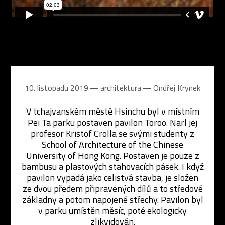
10. listopadu 2019 ― architektura ―
Ondřej Krynek
V tchajvanském městě Hsinchu byl v místním
Pei Ta parku postaven pavilon Toroo. Narl jej
profesor Kristof Crolla se svými studenty z
School of Architecture of the Chinese
University of Hong Kong. Postaven je pouze z
bambusu a plastových stahovacích pásek. I když
pavilon vypadá jako celistvá stavba, je složen
ze dvou předem připravených dílů a to středové
základny a potom napojené střechy. Pavilon byl
v parku umístěn měsíc, poté ekologicky
zlikvidován.