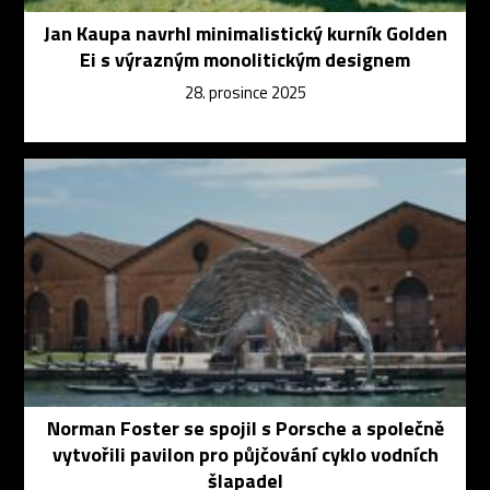
Jan Kaupa navrhl minimalistický kurník Golden
Ei s výrazným monolitickým designem
28. prosince 2025
Norman Foster se spojil s Porsche a společně
vytvořili pavilon pro půjčování cyklo vodních
šlapadel