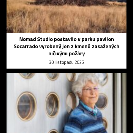
Nomad Studio postavilo v parku pavilon
Socarrado vyrobený jen z kmenů zasažených
ničivými požáry
30. listopadu 2025