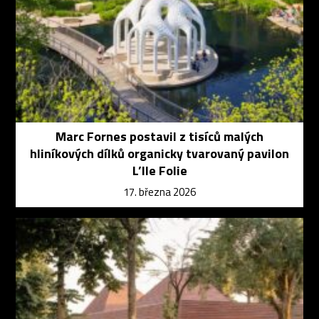
Marc Fornes postavil z tisíců malých
hliníkových dílků organicky tvarovaný pavilon
L’Ile Folie
17. března 2026