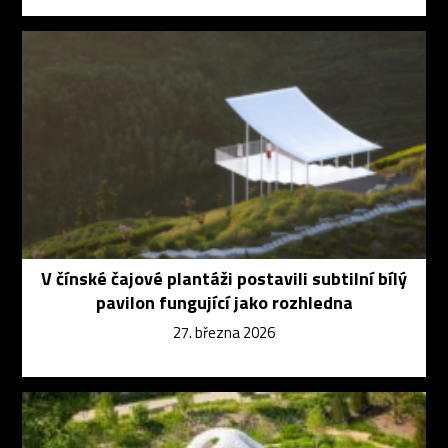
V čínské čajové plantáži postavili subtilní bílý
pavilon fungující jako rozhledna
27. března 2026