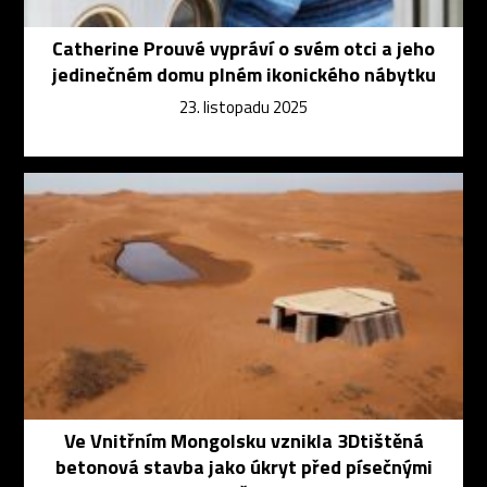
Catherine Prouvé vypráví o svém otci a jeho
jedinečném domu plném ikonického nábytku
23. listopadu 2025
Ve Vnitřním Mongolsku vznikla 3Dtištěná
betonová stavba jako úkryt před písečnými