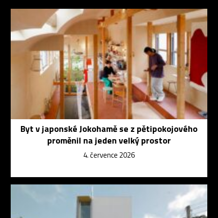
Byt v japonské Jokohamě se z pětipokojového
proměnil na jeden velký prostor
4. července 2026