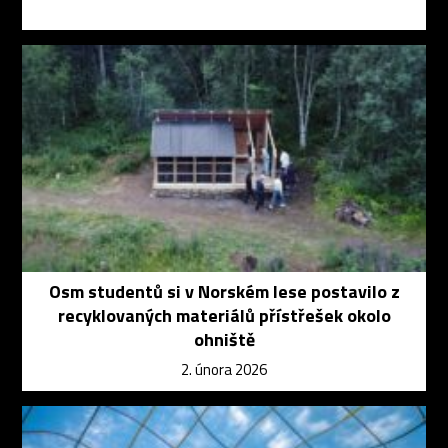
Osm studentů si v Norském lese postavilo z
recyklovaných materiálů přístřešek okolo
ohniště
2. února 2026