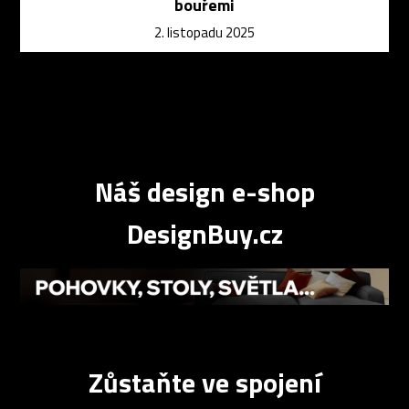
bouřemi
2. listopadu 2025
Náš design e-shop
DesignBuy.cz
Zůstaňte ve spojení