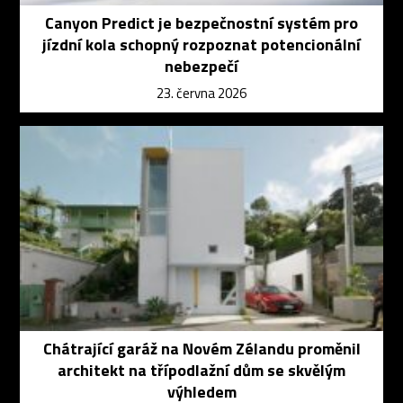
Canyon Predict je bezpečnostní systém pro
jízdní kola schopný rozpoznat potencionální
nebezpečí
23. června 2026
Chátrající garáž na Novém Zélandu proměnil
architekt na třípodlažní dům se skvělým
výhledem