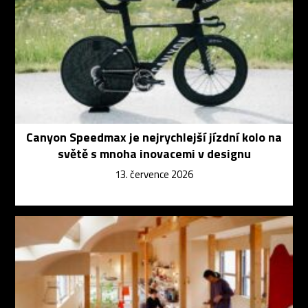
Canyon Speedmax je nejrychlejší jízdní kolo na
světě s mnoha inovacemi v designu
13. července 2026