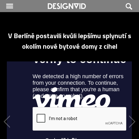
V Berlíně postavili kvůli lepšímu splynutí s
okolím nové bytové domy z cihel