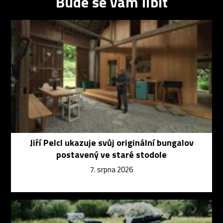
Bude se vám líbit
Jiří Pelcl ukazuje svůj originální bungalov
postavený ve staré stodole
7. srpna 2026