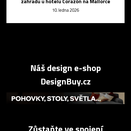
zahradu u hotelu Corazón na Mallorce
10. ledna 2026
Náš design e-shop
DesignBuy.cz
Zůstaňte ve spojení