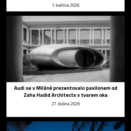
1. května 2026
Audi se v Miláně prezentovalo pavilonem od
Zaha Hadid Architects s tvarem oka
27. dubna 2026