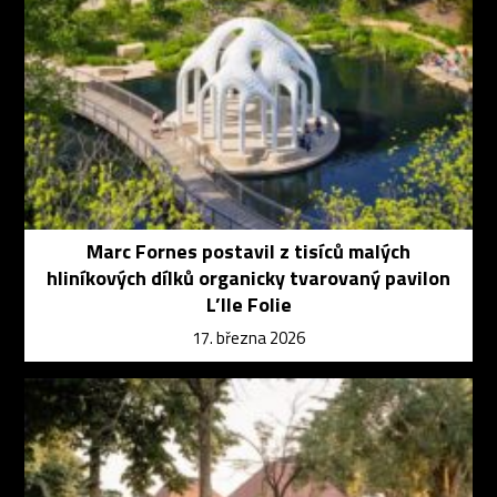
Marc Fornes postavil z tisíců malých
hliníkových dílků organicky tvarovaný pavilon
L’Ile Folie
17. března 2026