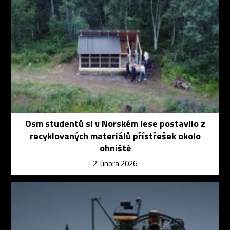
Osm studentů si v Norském lese postavilo z
recyklovaných materiálů přístřešek okolo
ohniště
2. února 2026