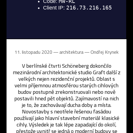
11. listopadu 2020 ― architektura ―
Ondřej Krynek
V berlínské čtvrti Schöneberg dokončilo
mezinárodní architektonické studio Graft další z
velkých nejen rezidenční projektů. Oblast s
velmi příjemnou atmosférou starých cihlových
budov postupně zrekonstruovali nebo nově
postavili hned pět objektů. Zajímavostí na nich
je to, že zachovávají ducha doby a místa.
Novostavby s neotřele řešenou fasádou
používají jako hlavní stavební materiál klasické
cihly. Výsledek je tak lépe zapadající do okolí,
přestože uvnitř se jedná o moderní budovy se