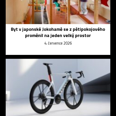
Byt v japonské Jokohamě se z pětipokojového
proměnil na jeden velký prostor
4. července 2026