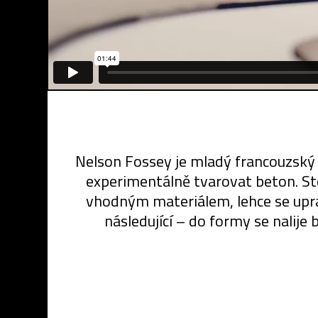
Nelson Fossey je mladý francouzský 
experimentálně tvarovat beton. Sto
vhodným materiálem, lehce se uprav
následující – do formy se nalije