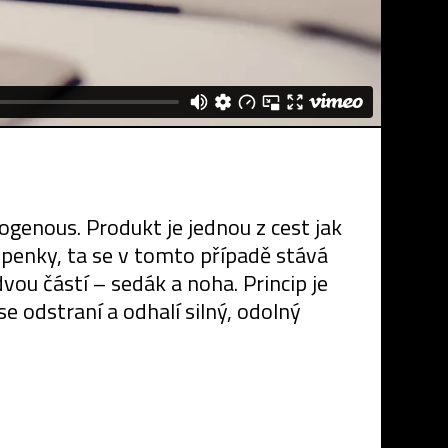
genous. Produkt je jednou z cest jak
epenky, ta se v tomto případě stává
ou částí – sedák a noha. Princip je
e odstraní a odhalí silný, odolný