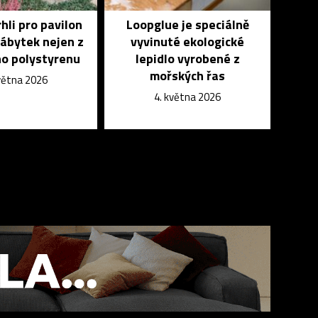
li pro pavilon
Loopglue je speciálně
ábytek nejen z
vyvinuté ekologické
o polystyrenu
lepidlo vyrobené z
mořských řas
května 2026
4. května 2026