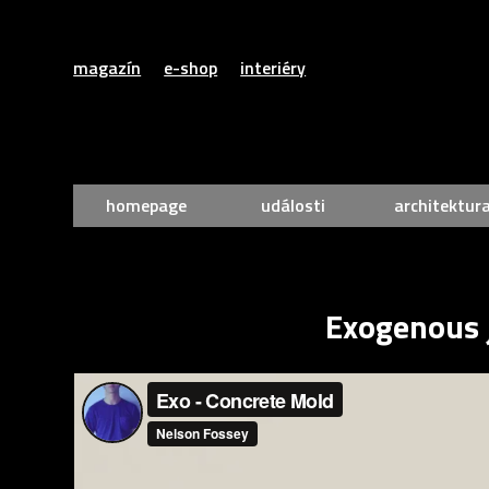
magazín
e-shop
interiéry
homepage
události
architektur
Exogenous j