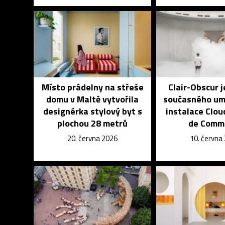
Místo prádelny na střeše
Clair-Obscur 
domu v Maltě vytvořila
současného um
designérka stylový byt s
instalace Clou
plochou 28 metrů
de Comm
20. června 2026
10. června