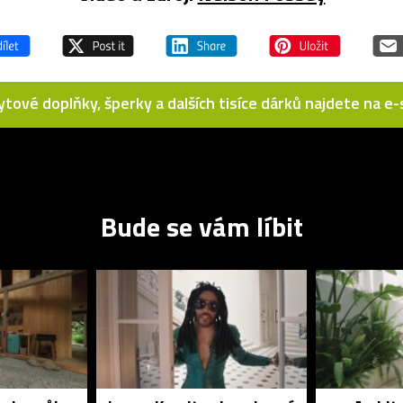
bytové doplňky, šperky a dalších tisíce dárků najdete na 
Bude se vám líbit