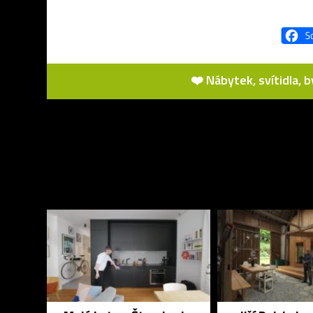
❤️ Nábytek, svítidla, 