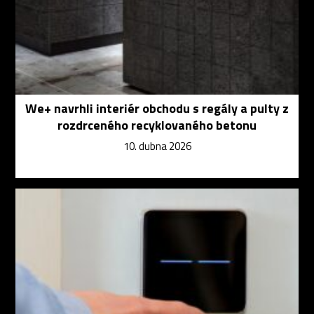
We+ navrhli interiér obchodu s regály a pulty z
rozdrceného recyklovaného betonu
10. dubna 2026