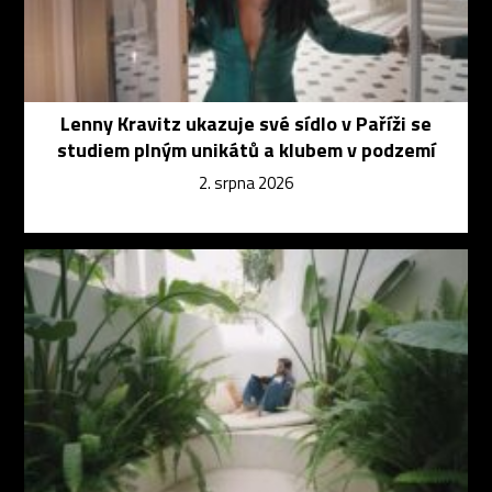
Lenny Kravitz ukazuje své sídlo v Paříži se
studiem plným unikátů a klubem v podzemí
2. srpna 2026