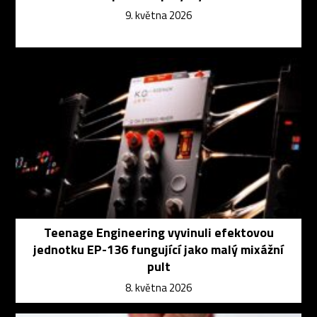
9. května 2026
Teenage Engineering vyvinuli efektovou
jednotku EP-136 fungující jako malý mixážní
pult
8. května 2026