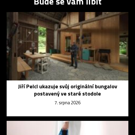
Bude se vám líbit
Jiří Pelcl ukazuje svůj originální bungalov
postavený ve staré stodole
7. srpna 2026