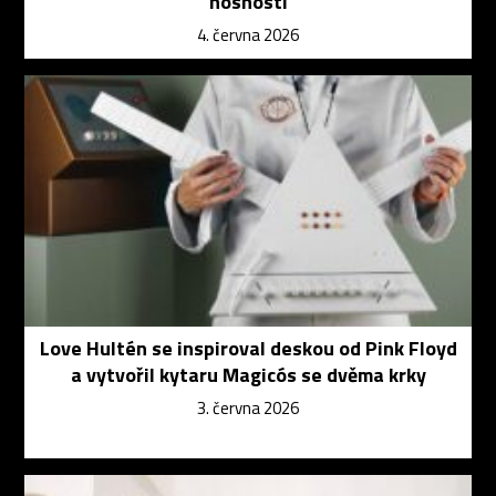
nosností
4. června 2026
Love Hultén se inspiroval deskou od Pink Floyd
a vytvořil kytaru Magicós se dvěma krky
3. června 2026