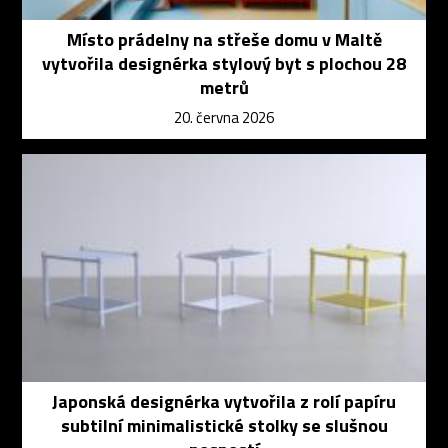
Místo prádelny na střeše domu v Maltě
vytvořila designérka stylový byt s plochou 28
metrů
20. června 2026
Japonská designérka vytvořila z rolí papíru
subtilní minimalistické stolky se slušnou