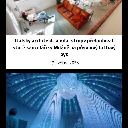
Italský architekt sundal stropy přebudoval
staré kanceláře v Miláně na působivý loftový
byt
17. května 2026