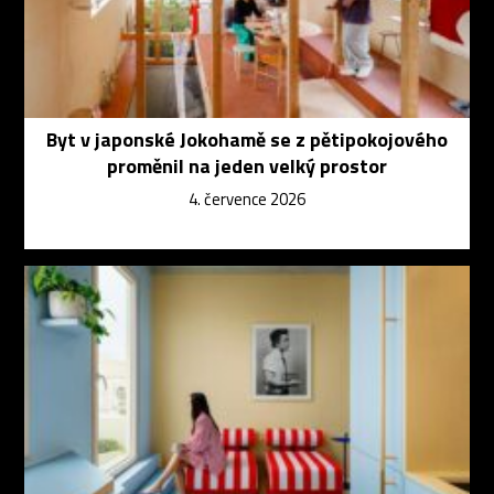
Byt v japonské Jokohamě se z pětipokojového
proměnil na jeden velký prostor
4. července 2026