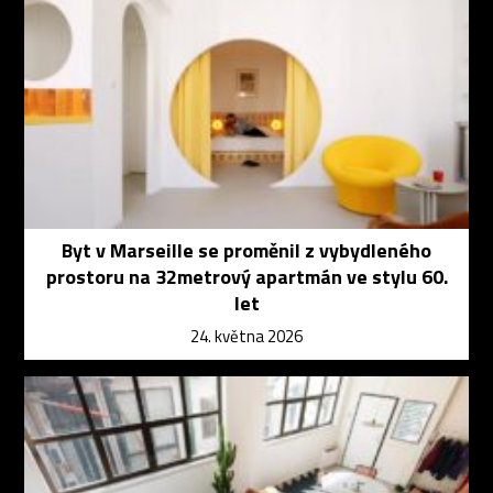
Byt v Marseille se proměnil z vybydleného
prostoru na 32metrový apartmán ve stylu 60.
let
24. května 2026