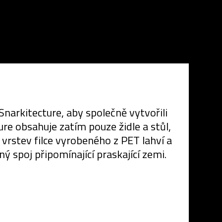
arkitecture, aby společně vytvořili
re obsahuje zatím pouze židle a stůl,
vrstev filce vyrobeného z PET lahví a
 spoj připomínající praskající zemi.