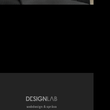
webdesign & správa