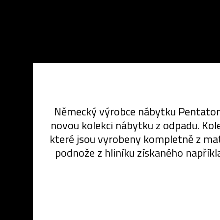
Německý výrobce nábytku Pentatonic
novou kolekci nábytku z odpadu. Kole
které jsou vyrobeny kompletně z mate
podnože z hliníku získaného napříkla