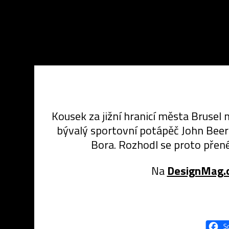
Kousek za jižní hranicí města Brusel
bývalý sportovní potápěč John Beerna
Bora. Rozhodl se proto přené
Na
DesignMag.