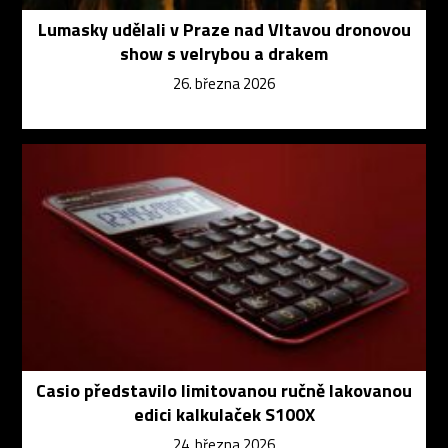
Lumasky udělali v Praze nad Vltavou dronovou
show s velrybou a drakem
26. března 2026
Casio představilo limitovanou ručně lakovanou
edici kalkulaček S100X
24. března 2026