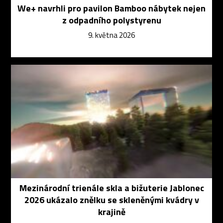
We+ navrhli pro pavilon Bamboo nábytek nejen
z odpadního polystyrenu
9. května 2026
Mezinárodní trienále skla a bižuterie Jablonec
2026 ukázalo znělku se skleněnými kvádry v
krajině