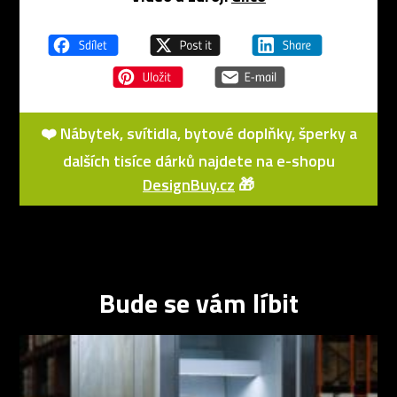
❤️ Nábytek, svítidla, bytové doplňky, šperky a
dalších tisíce dárků najdete na e-shopu
DesignBuy.cz
🎁
Bude se vám líbit