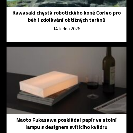
Kawasaki chystá robotického koně Corleo pro
běh i zdolávání obtížných terénů
14. ledna 2026
Naoto Fukasawa poskládal papír ve stolní
lampu s designem svítícího kvádru