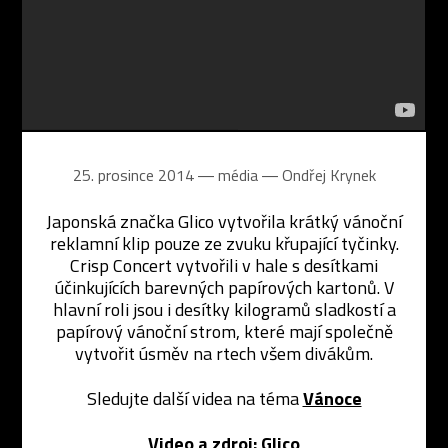
25. prosince 2014 ― média ―
Ondřej Krynek
Japonská značka Glico vytvořila krátký vánoční
reklamní klip pouze ze zvuku křupající tyčinky.
Crisp Concert vytvořili v hale s desítkami
účinkujících barevných papírových kartonů. V
hlavní roli jsou i desítky kilogramů sladkostí a
papírový vánoční strom, které mají společně
vytvořit úsměv na rtech všem divákům.
Sledujte další videa na téma
Vánoce
Video a zdroj:
Glico