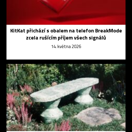
KitKat přichází s obalem na telefon BreakMode
zcela rušícím příjem všech signálů
14. května 2026