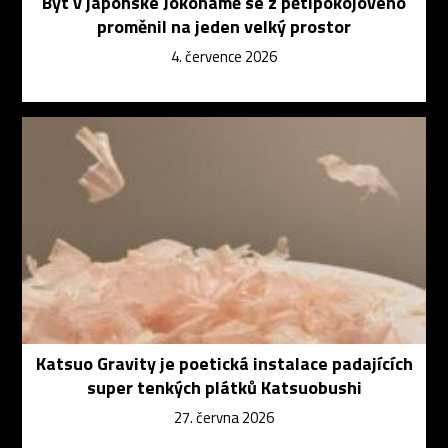
Byt v japonské Jokohamě se z pětipokojového
proměnil na jeden velký prostor
4. července 2026
Katsuo Gravity je poetická instalace padajících
super tenkých plátků Katsuobushi
27. června 2026