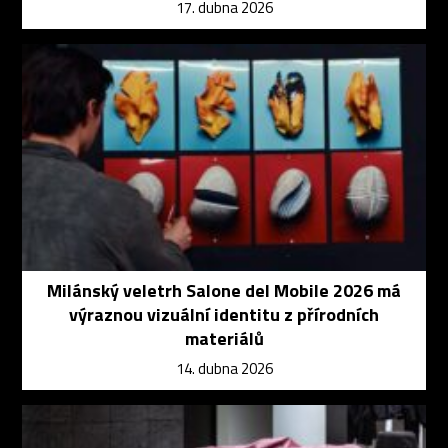
17. dubna 2026
Milánský veletrh Salone del Mobile 2026 má
výraznou vizuální identitu z přírodních
materiálů
14. dubna 2026