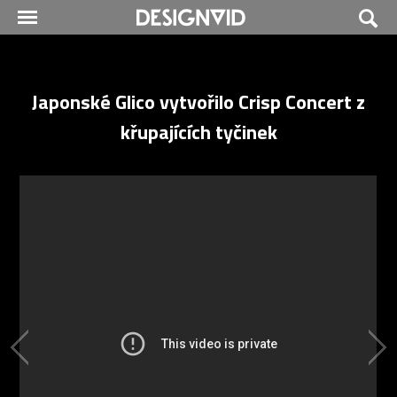
Japonské Glico vytvořilo Crisp Concert z
křupajících tyčinek