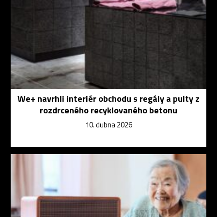
We+ navrhli interiér obchodu s regály a pulty z
rozdrceného recyklovaného betonu
10. dubna 2026