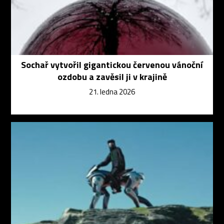
Sochař vytvořil gigantickou červenou vánoční
ozdobu a zavěsil ji v krajině
21. ledna 2026