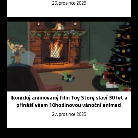
29. prosince 2025
Ikonický animovaný film Toy Story slaví 30 let a
přináší všem 10hodinovou vánoční animaci
27. prosince 2025