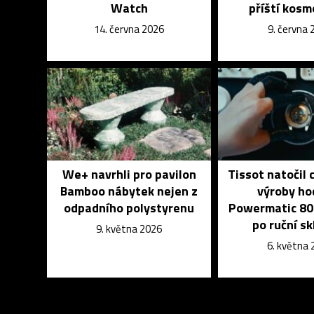
Watch
příští kos
14. června 2026
9. června 
We+ navrhli pro pavilon
Tissot natočil 
Bamboo nábytek nejen z
výroby ho
odpadního polystyrenu
Powermatic 80
po ruční s
9. května 2026
6. května