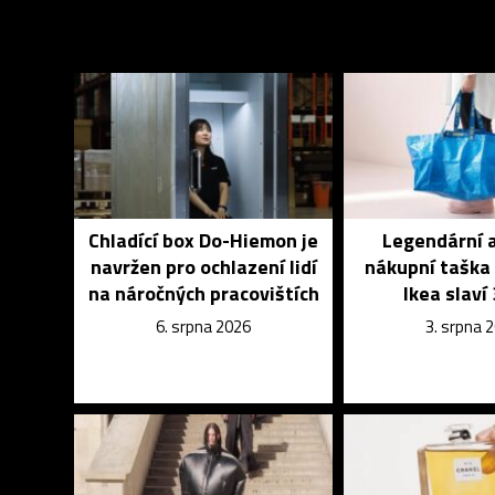
Chladící box Do-Hiemon je
Legendární 
navržen pro ochlazení lidí
nákupní taška
na náročných pracovištích
Ikea slaví 
6. srpna 2026
3. srpna 