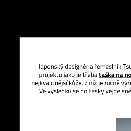
Japonský designér a řemeslník Tsu
projektu jako je třeba
taška na n
nejkvalitnější kůže, z níž je ručně v
Ve výsledku se do tašky vejde sn