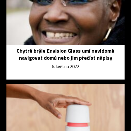
Chytré brýle Envision Glass umí nevidomé
navigovat domů nebo jim přečíst nápisy
6. května 2022