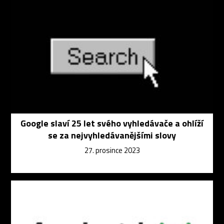
Google slaví 25 let svého vyhledávače a ohlíží
se za nejvyhledávanějšími slovy
27. prosince 2023