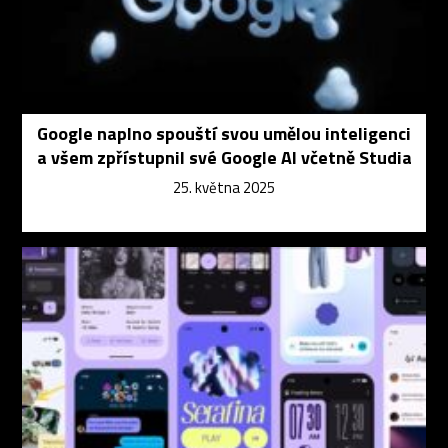
Google naplno spouští svou umělou inteligenci
a všem zpřístupnil své Google AI včetně Studia
25. května 2025