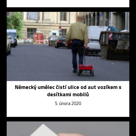
Německý umělec čistí ulice od aut vozíkem s
desítkami mobilů
5. února 2020