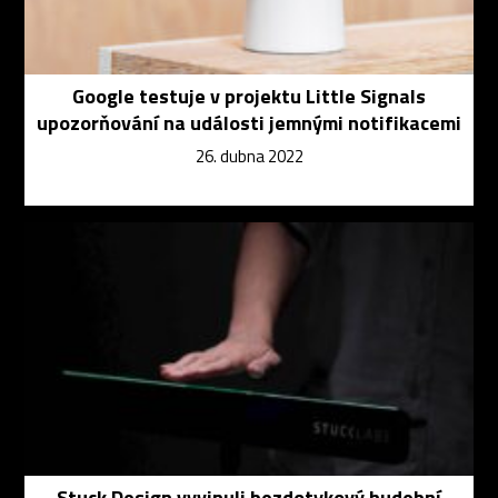
Google testuje v projektu Little Signals
upozorňování na události jemnými notifikacemi
26. dubna 2022
Stuck Design vyvinuli bezdotykový hudební