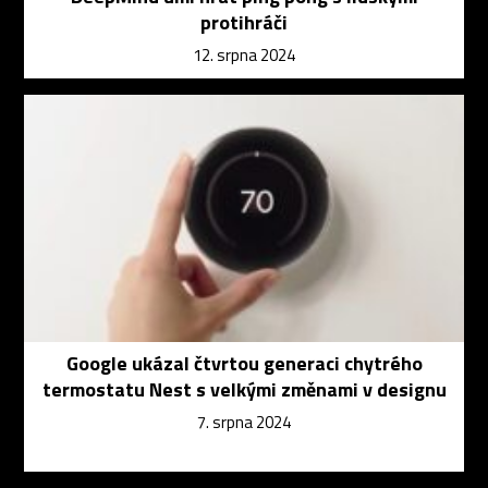
protihráči
12. srpna 2024
Google ukázal čtvrtou generaci chytrého
termostatu Nest s velkými změnami v designu
7. srpna 2024