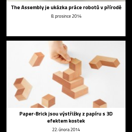
The Assembly je ukázka práce robotů v přírodě
8. prosince 2014
Paper-Brick jsou výstřižky z papíru s 3D
efektem kostek
22. února 2014