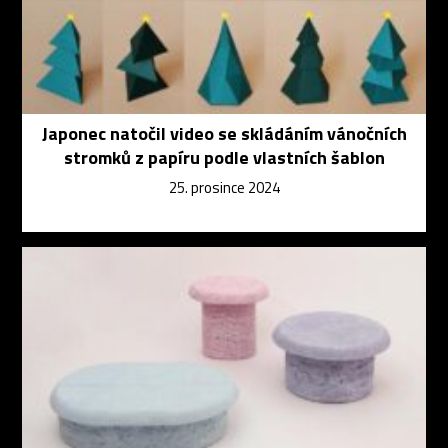
Japonec natočil video se skládáním vánočních
stromků z papíru podle vlastních šablon
25. prosince 2024