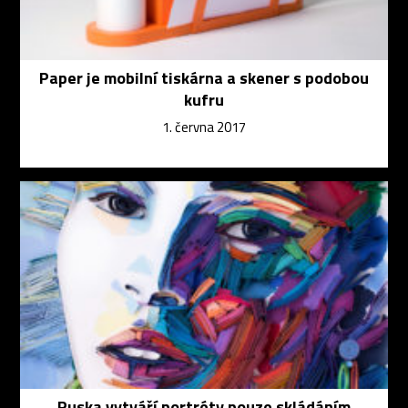
Paper je mobilní tiskárna a skener s podobou
kufru
1. června 2017
Ruska vytváří portréty pouze skládáním