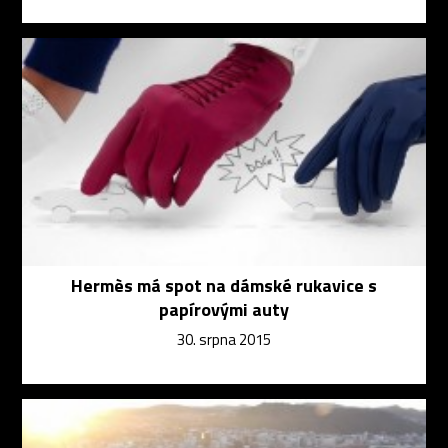
Hermès má spot na dámské rukavice s
papírovými auty
30. srpna 2015