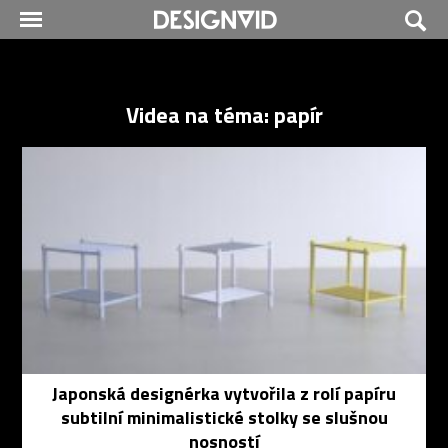
Videa na téma: papír
Japonská designérka vytvořila z rolí papíru
subtilní minimalistické stolky se slušnou
nosností