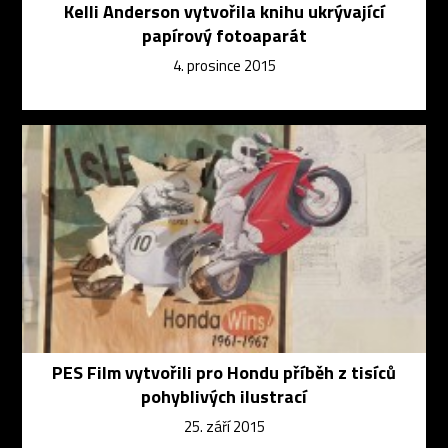
Kelli Anderson vytvořila knihu ukrývající
papírový fotoaparát
4. prosince 2015
PES Film vytvořili pro Hondu příběh z tisíců
pohyblivých ilustrací
25. září 2015