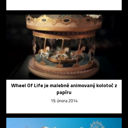
Wheel Of Life je malebně animovaný kolotoč z
papíru
19. února 2014