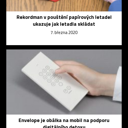
Rekordman v pouštění papírových letadel
ukazuje jak letadla skládat
7. března 2020
Envelope je obálka na mobil na podporu
digitálního detoxu