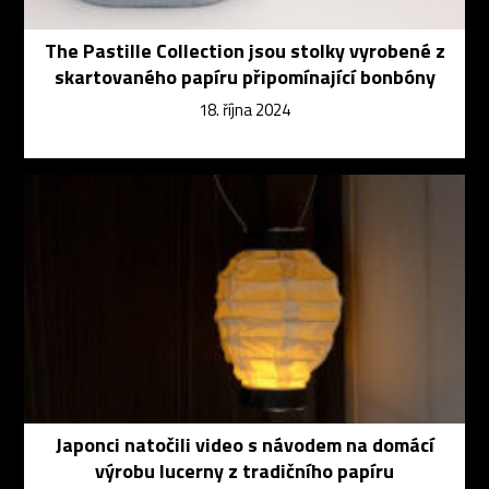
The Pastille Collection jsou stolky vyrobené z
skartovaného papíru připomínající bonbóny
18. října 2024
Japonci natočili video s návodem na domácí
výrobu lucerny z tradičního papíru