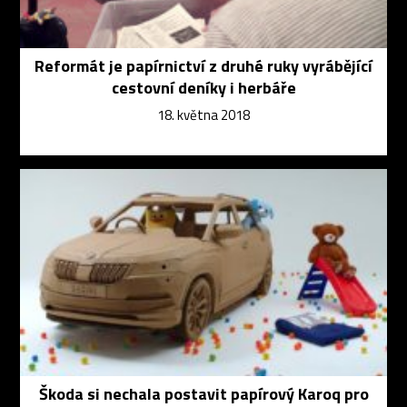
Reformát je papírnictví z druhé ruky vyrábějící
cestovní deníky i herbáře
18. května 2018
Škoda si nechala postavit papírový Karoq pro