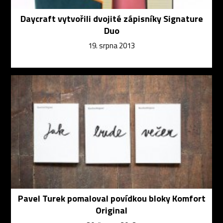
Daycraft vytvořili dvojité zápisníky Signature
Duo
19. srpna 2013
Pavel Turek pomaloval povídkou bloky Komfort
Original