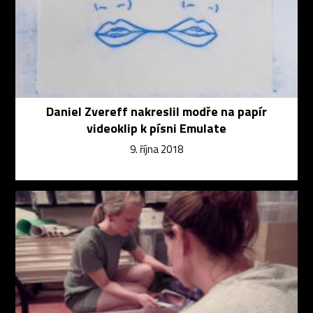
Daniel Zvereff nakreslil modře na papír
videoklip k písni Emulate
9. října 2018