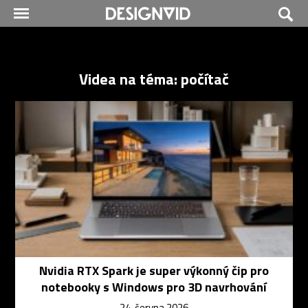
Videa na téma: počítač
Nvidia RTX Spark je super výkonný čip pro
notebooky s Windows pro 3D navrhování
24. června 2026