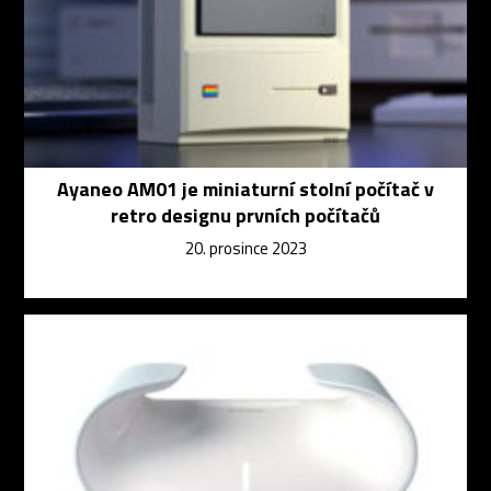
Ayaneo AM01 je miniaturní stolní počítač v
retro designu prvních počítačů
20. prosince 2023