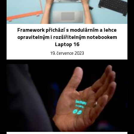
Framework přichází s modulárním a lehce
opravitelným i rozšiřitelným notebookem
Laptop 16
19. července 2023