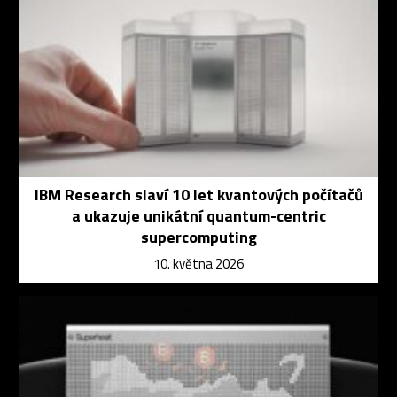
IBM Research slaví 10 let kvantových počítačů
a ukazuje unikátní quantum-centric
supercomputing
10. května 2026