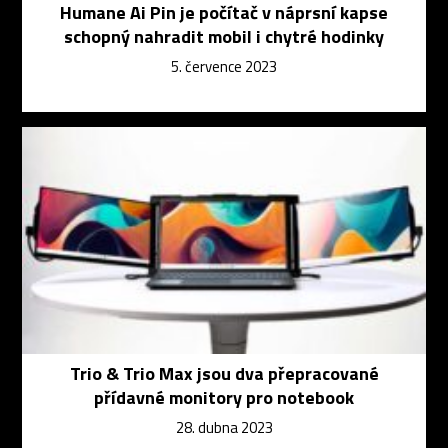
Humane Ai Pin je počítač v náprsní kapse
schopný nahradit mobil i chytré hodinky
5. července 2023
Trio & Trio Max jsou dva přepracované
přídavné monitory pro notebook
28. dubna 2023