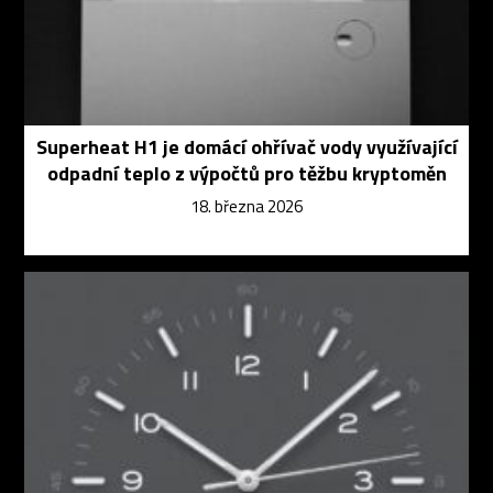
Superheat H1 je domácí ohřívač vody využívající
odpadní teplo z výpočtů pro těžbu kryptoměn
18. března 2026