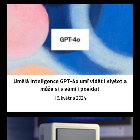
Umělá inteligence GPT-4o umí vidět i slyšet a
může si s vámi i povídat
16. května 2024