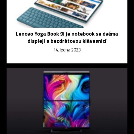
Lenovo Yoga Book 9i je notebook se dvěma
displeji a bezdrátovou klávesnicí
14. ledna 2023