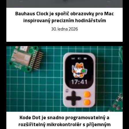
Bauhaus Clock je spořič obrazovky pro Mac
inspirovaný precizním hodinářstvím
30. ledna 2026
Kode Dot je snadno programovatelný a
rozšiřitelný mikrokontrolér s příjemným