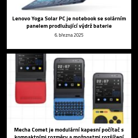
Lenovo Yoga Solar PC je notebook se solárním
panelem prodlužující výdrž baterie
6. března 2025
Mecha Comet je modulární kapesní počítač s
kompaktními rozměry a možnostmi rozšíření