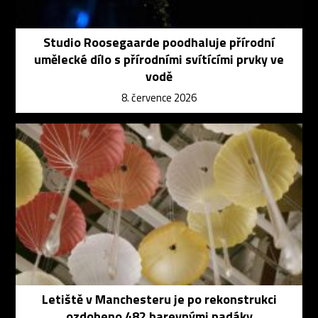
Studio Roosegaarde poodhaluje přírodní
umělecké dílo s přírodními svítícími prvky ve
vodě
8. července 2026
Letiště v Manchesteru je po rekonstrukci
ozdobeno 482 barevnými padáky