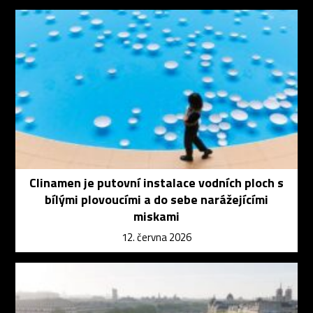
Clinamen je putovní instalace vodních ploch s
bílými plovoucími a do sebe narážejícími
miskami
12. června 2026