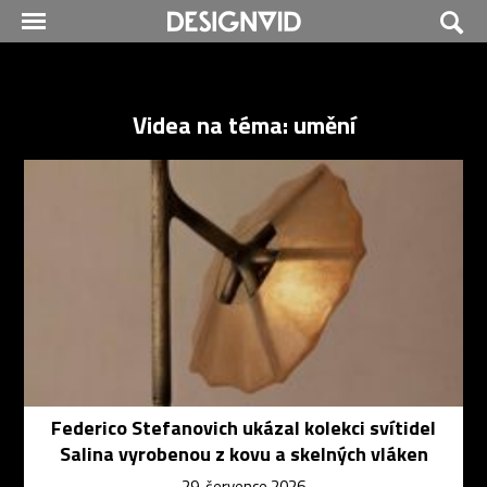
Videa na téma: umění
Federico Stefanovich ukázal kolekci svítidel
Salina vyrobenou z kovu a skelných vláken
29. července 2026