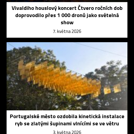
Vivaldiho houslový koncert Čtvero ročních dob
doprovodilo přes 1 000 dronů jako světelná
show
7. května 2026
Portugalské město ozdobila kinetická instalace
ryb se zlatými šupinami vlnícími se ve větru
3. května 2026