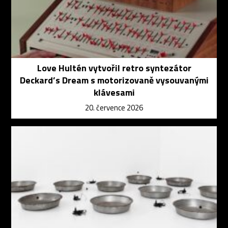
Love Hultén vytvořil retro syntezátor
Deckard’s Dream s motorizovaně vysouvanými
klávesami
20. července 2026