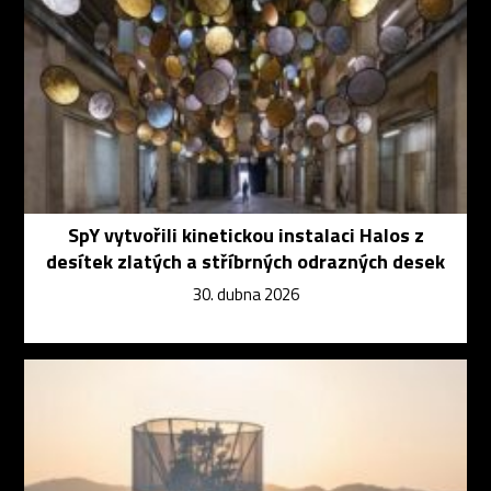
SpY vytvořili kinetickou instalaci Halos z
desítek zlatých a stříbrných odrazných desek
30. dubna 2026