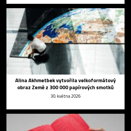
Alina Akhmetbek vytvořila velkoformátový
obraz Země z 300 000 papírových smotků
30. května 2026