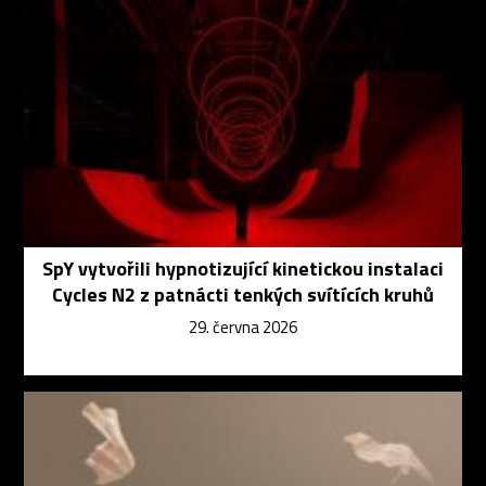
SpY vytvořili hypnotizující kinetickou instalaci
Cycles N2 z patnácti tenkých svítících kruhů
29. června 2026