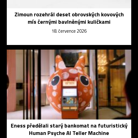
Zimoun rozehrál deset obrovských kovových
mís černými bavlněnými kuličkami
18. července 2026
Eness předělali starý bankomat na futuristický
Human Psyche AI Teller Machine