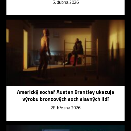
5. dubna 2026
Americký sochař Austen Brantley ukazuje
výrobu bronzových soch slavných lidí
28. března 2026