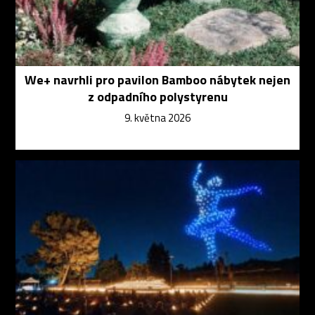
We+ navrhli pro pavilon Bamboo nábytek nejen
z odpadního polystyrenu
9. května 2026