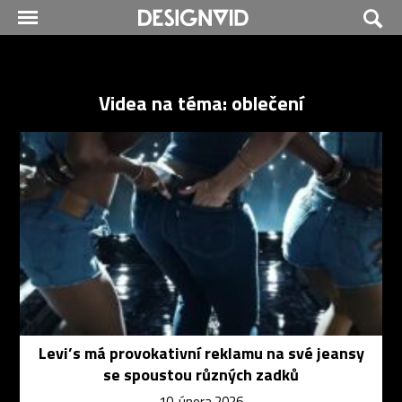
Videa na téma: oblečení
Levi’s má provokativní reklamu na své jeansy
se spoustou různých zadků
10. února 2026