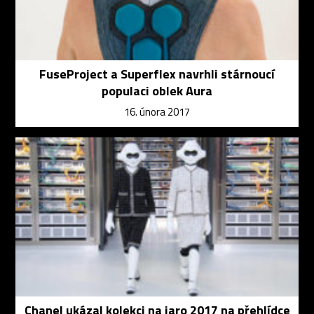
FuseProject a Superflex navrhli stárnoucí
populaci oblek Aura
16. února 2017
Chanel ukázal kolekci na jaro 2017 na přehlídce