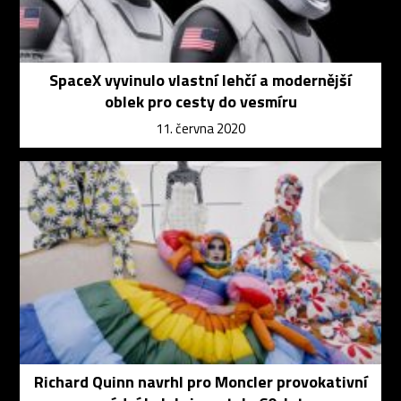
SpaceX vyvinulo vlastní lehčí a modernější
oblek pro cesty do vesmíru
11. června 2020
Richard Quinn navrhl pro Moncler provokativní