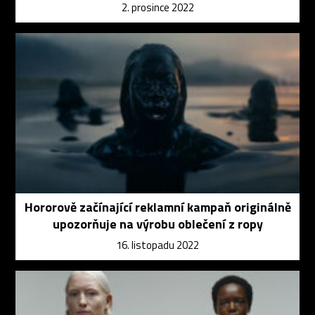
2. prosince 2022
Hororově začínající reklamní kampaň originálně
upozorňuje na výrobu oblečení z ropy
16. listopadu 2022