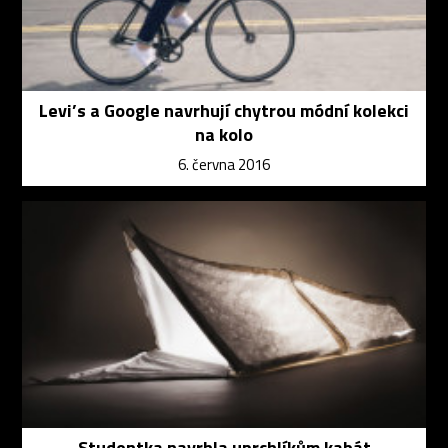
Levi’s a Google navrhují chytrou módní kolekci
na kolo
6. června 2016
Studentka navrhla uprchlíkům kabát