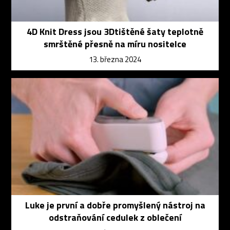
4D Knit Dress jsou 3Dtištěné šaty teplotně
smrštěné přesně na míru nositelce
13. března 2024
Luke je první a dobře promyšlený nástroj na
odstraňování cedulek z oblečení