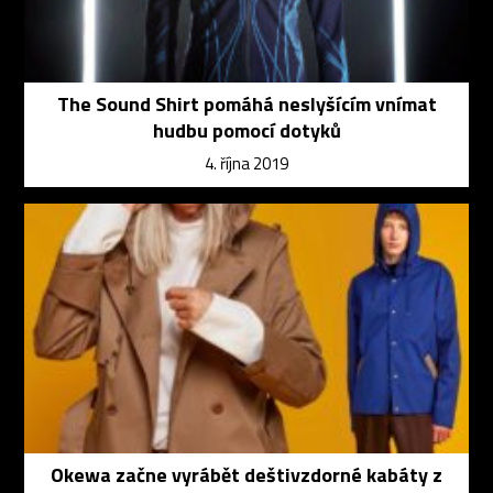
The Sound Shirt pomáhá neslyšícím vnímat
hudbu pomocí dotyků
4. října 2019
Okewa začne vyrábět deštivzdorné kabáty z