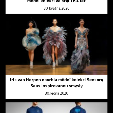
módní kolekci ve stylu 60. let
30. května 2020
Iris van Herpen navrhla módní kolekci Sensory
Seas inspirovanou smysly
30. ledna 2020