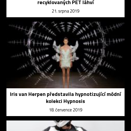
recyklovaných PET láhví
21. srpna 2019
Iris van Herpen představila hypnotizující módní
kolekci Hypnosis
18. července 2019