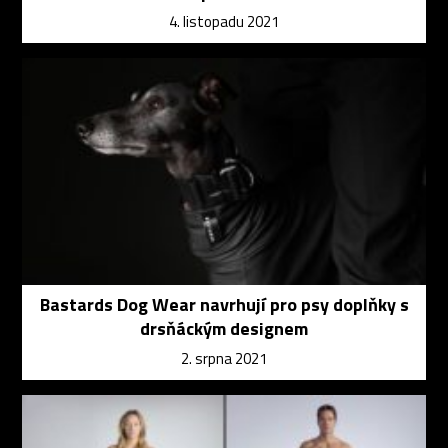
4. listopadu 2021
Bastards Dog Wear navrhují pro psy doplňky s
drsňáckým designem
2. srpna 2021