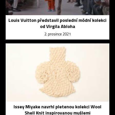
Louis Vuitton představil poslední módní kolekci
od Virgila Abloha
2. prosince 2021
Issey Miyake navrhl pletenou kolekci Wool
Shell Knit inspirovanou mušlemi