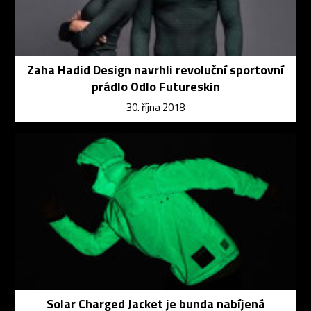
Zaha Hadid Design navrhli revoluční sportovní
prádlo Odlo Futureskin
30. října 2018
Solar Charged Jacket je bunda nabíjená