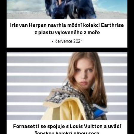
Iris van Herpen navrhla módní kolekci Earthrise
z plastu vyloveného z moře
7. července 2021
Fornasetti se spojuje s Louis Vuitton a uvádí
ženskou kolekci plnou soch