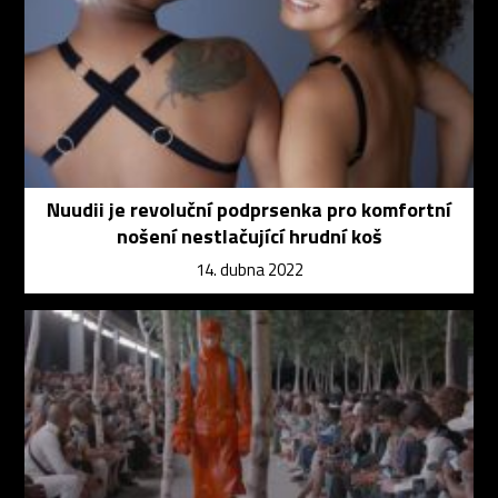
Nuudii je revoluční podprsenka pro komfortní
nošení nestlačující hrudní koš
14. dubna 2022