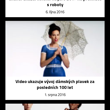
s roboty
6. října 2016
Video ukazuje vývoj dámských plavek za
posledních 100 let
1. srpna 2016