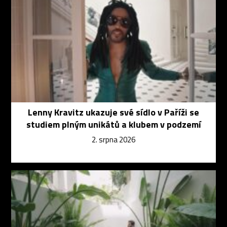
Lenny Kravitz ukazuje své sídlo v Paříži se
studiem plným unikátů a klubem v podzemí
2. srpna 2026