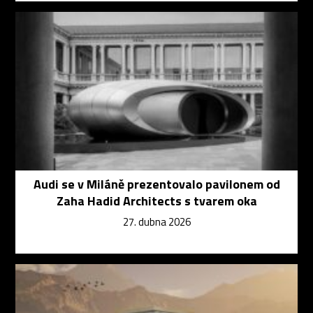
Audi se v Miláně prezentovalo pavilonem od
Zaha Hadid Architects s tvarem oka
27. dubna 2026