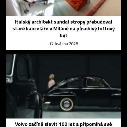
Italský architekt sundal stropy přebudoval
staré kanceláře v Miláně na působivý loftový
byt
17. května 2026
Volvo začíná slavit 100 let a připomíná své