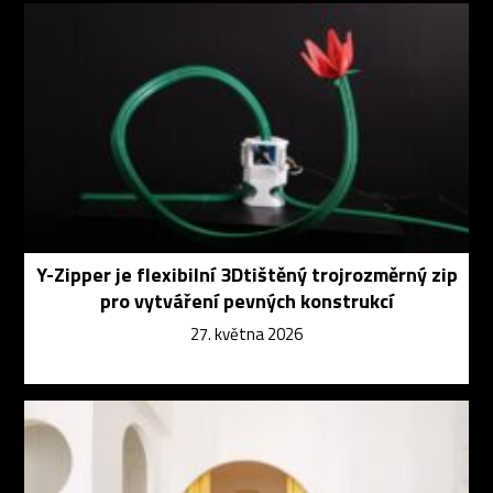
Y-Zipper je flexibilní 3Dtištěný trojrozměrný zip
pro vytváření pevných konstrukcí
27. května 2026