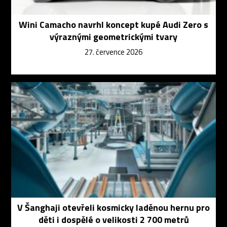
Wini Camacho navrhl koncept kupé Audi Zero s
výraznými geometrickými tvary
27. července 2026
V Šanghaji otevřeli kosmicky laděnou hernu pro
děti i dospělé o velikosti 2 700 metrů