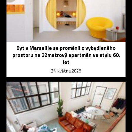
Byt v Marseille se proměnil z vybydleného
prostoru na 32metrový apartmán ve stylu 60.
let
24. května 2026