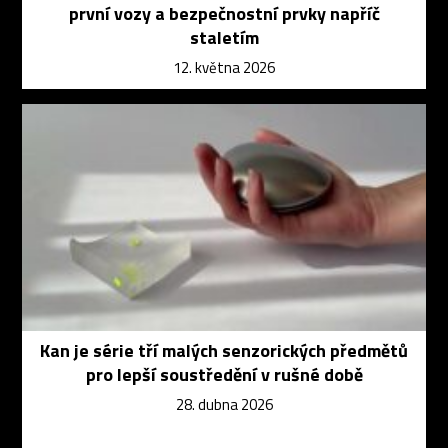
první vozy a bezpečnostní prvky napříč
staletím
12. května 2026
Kan je série tří malých senzorických předmětů
pro lepší soustředění v rušné době
28. dubna 2026