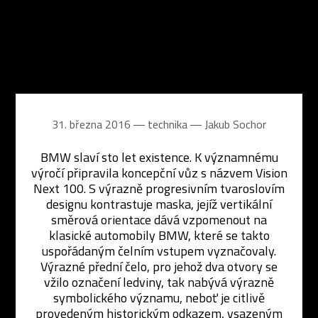
31. března 2016 ― technika ―
Jakub Sochor
BMW slaví sto let existence. K významnému
výročí připravila koncepční vůz s názvem Vision
Next 100. S výrazně progresivním tvaroslovím
designu kontrastuje maska, jejíž vertikální
směrová orientace dává vzpomenout na
klasické automobily BMW, které se takto
uspořádaným čelním vstupem vyznačovaly.
Výrazné přední čelo, pro jehož dva otvory se
vžilo označení ledviny, tak nabývá výrazně
symbolického významu, neboť je citlivě
provedeným historickým odkazem, vsazeným