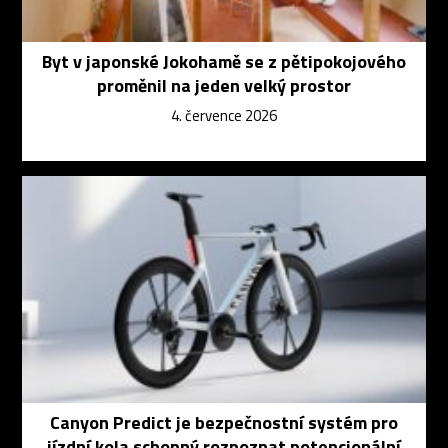
Byt v japonské Jokohamě se z pětipokojového
proměnil na jeden velký prostor
4. července 2026
Canyon Predict je bezpečnostní systém pro
jízdní kola schopný rozpoznat potencionální