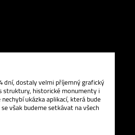
4 dní, dostaly velmi příjemný grafický
s struktury, historické monumenty i
nechybí ukázka aplikací, která bude
r se však budeme setkávat na všech