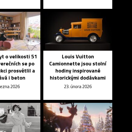
yt o velikosti 51
Louis Vuitton
erečních se po
Camionnette jsou stolní
kci prosvětlil a
hodiny inspirované
ává i beton
historickými dodávkami
března 2026
23. února 2026