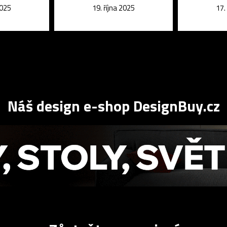
2025
19. října 2025
17.
Náš design e-shop DesignBuy.cz