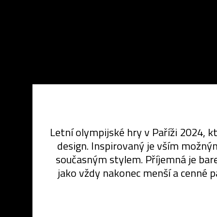
Letní olympijské hry v Paříži 2024, k
design. Inspirovaný je vším možným
současným stylem. Příjemná je bare
jako vždy nakonec menší a cenné p