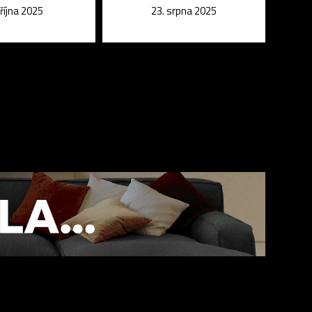
 října 2025
23. srpna 2025