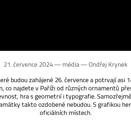
21. července 2024 ― média ―
Ondřej Krynek
teré budou zahájené 26. července a potrvají asi 1
, co najdete v Paříži od různých ornamentů pře
vnost, hra s geometrií i typografie. Samozřejmě 
amátky takto ozdobené nebudou. S grafikou he
oficiálních místech.