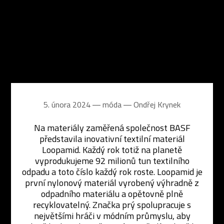
5. února 2024 ― móda ―
Ondřej Krynek
Na materiály zaměřená společnost BASF
představila inovativní textilní materiál
Loopamid. Každý rok totiž na planetě
vyprodukujeme 92 milionů tun textilního
odpadu a toto číslo každý rok roste. Loopamid je
první nylonový materiál vyrobený výhradně z
odpadního materiálu a opětovně plně
recyklovatelný. Značka prý spolupracuje s
největšími hráči v módním průmyslu, aby