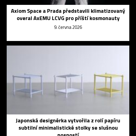
Axiom Space a Prada představili klimatizovaný
overal AxEMU LCVG pro příští kosmonauty
9. června 2026
Japonská designérka vytvořila z rolí papíru
subtilní minimalistické stolky se slušnou
nosností