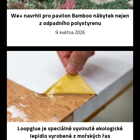
We+ navrhli pro pavilon Bamboo nábytek nejen
z odpadního polystyrenu
9. května 2026
Loopglue je speciálně vyvinuté ekologické
lepidlo vyrobené z mořských řas