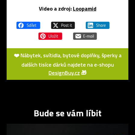
Video a zdroj:
Loopamid
❤️ Nábytek, svítidla, bytové doplňky, šperky a
dalších tisíce dárků najdete na e-shopu
DesignBuy.cz
🎁
Bude se vám líbit