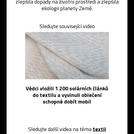
zlepšila dopady na životní prostředí a zlepšila
ekologii planety Země.
Sledujte související video
Vědci vložili 1 200 solárních článků
do textilu a vyvinuli oblečení
schopné dobít mobil
Sledujte další videa na téma
textil