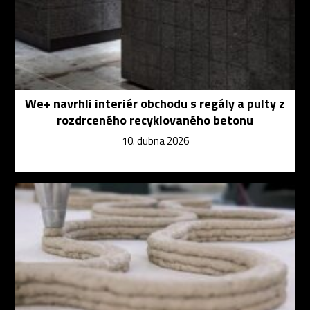
We+ navrhli interiér obchodu s regály a pulty z
rozdrceného recyklovaného betonu
10. dubna 2026