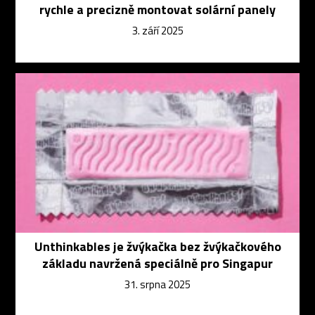
rychle a precizně montovat solární panely
3. září 2025
Unthinkables je žvýkačka bez žvýkačkového
základu navržená speciálně pro Singapur
31. srpna 2025