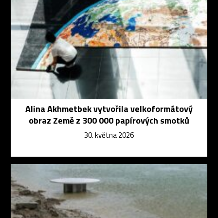
Alina Akhmetbek vytvořila velkoformátový
obraz Země z 300 000 papírových smotků
30. května 2026