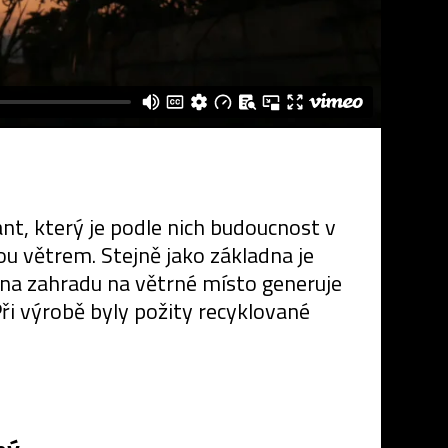
nt, který je podle nich budoucnost v
nou větrem. Stejně jako základna je
 na zahradu na větrné místo generuje
Při výrobě byly požity recyklované