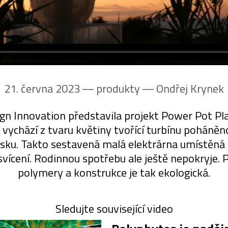
21. června 2023 ― produkty ―
Ondřej Krynek
n Innovation představila projekt Power Pot Pla
h vychází z tvaru květiny tvořící turbínu poháně
sku. Takto sestavená malá elektrárna umístěná
 svícení. Rodinnou spotřebu ale ještě nepokryje. 
polymery a konstrukce je tak ekologická.
Sledujte související video