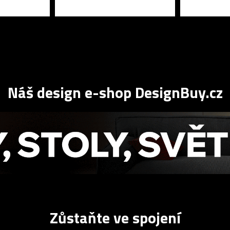
Náš design e-shop DesignBuy.cz
Zůstaňte ve spojení