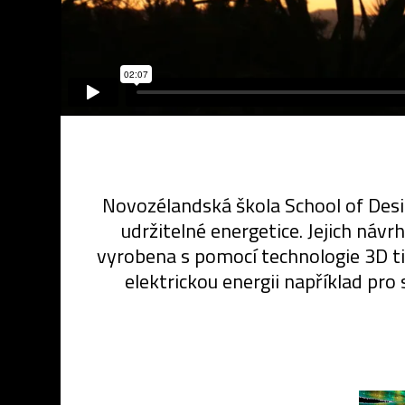
Novozélandská škola School of Desig
udržitelné energetice. Jejich návr
vyrobena s pomocí technologie 3D ti
elektrickou energii například pro