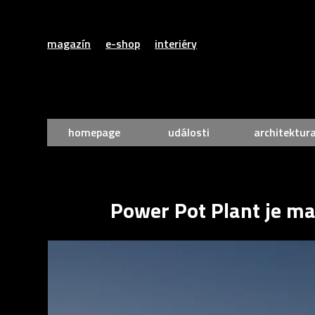
magazín
e-shop
interiéry
homepage
události
architektur
Power Pot Plant je ma