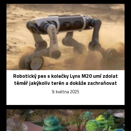
Robotický pes s kolečky Lynx M20 umí zdolat
téměř jakýkoliv terén a dokáže zachraňovat
9. května 2025