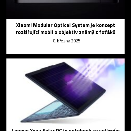
Xiaomi Modular Optical System je koncept
rozšiřující mobil o objektiv známý z foťáků
10. března 2025
Lenovo Yoga Solar PC je notebook se solárním