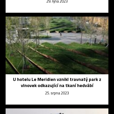
29. října 2023
U hotelu Le Meridien vznikl travnatý park z
vlnovek odkazující na tkaní hedvábí
25. srpna 2023