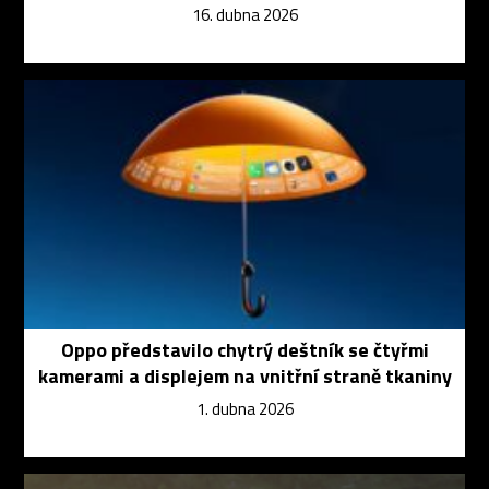
16. dubna 2026
Oppo představilo chytrý deštník se čtyřmi
kamerami a displejem na vnitřní straně tkaniny
1. dubna 2026