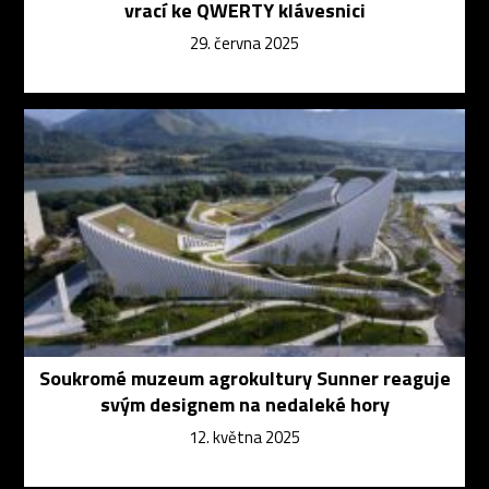
vrací ke QWERTY klávesnici
29. června 2025
Soukromé muzeum agrokultury Sunner reaguje
svým designem na nedaleké hory
12. května 2025