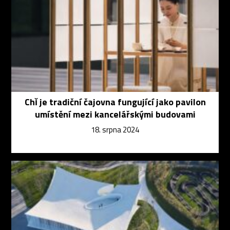
Chǐ je tradiční čajovna fungující jako pavilon
umístění mezi kancelářskými budovami
18. srpna 2024