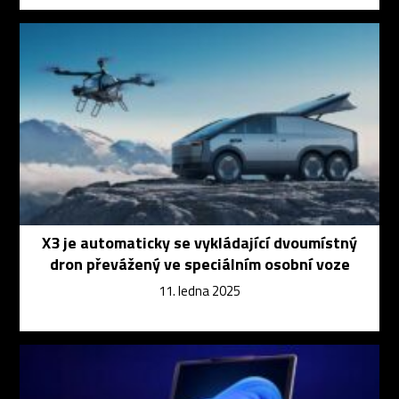
X3 je automaticky se vykládající dvoumístný
dron převážený ve speciálním osobní voze
11. ledna 2025