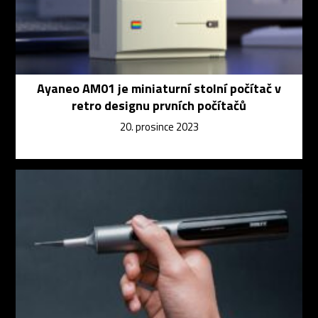
Ayaneo AM01 je miniaturní stolní počítač v
retro designu prvních počítačů
20. prosince 2023