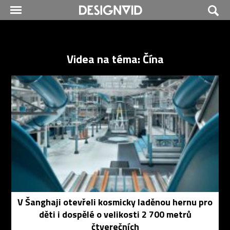
Videa na téma: Čína
V Šanghaji otevřeli kosmicky laděnou hernu pro
děti i dospělé o velikosti 2 700 metrů
čtverečních