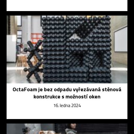
OctaFoam je bez odpadu vyřezávaná stěnová
konstrukce s možností oken
16. ledna 2024