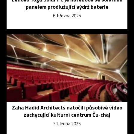
panelem prodlužující výdrž baterie
6. března 2025
Zaha Hadid Architects natočili působivé video
zachycující kulturní centrum Ču-chaj
31. ledna 2025