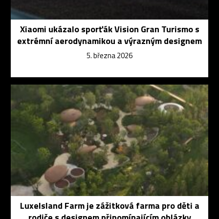
Xiaomi ukázalo sporťák Vision Gran Turismo s
extrémní aerodynamikou a výrazným designem
5. března 2026
LuxeIsland Farm je zážitková farma pro děti a
rodiče s designem připomínajícím oblázky