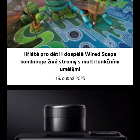
Hřiště pro děti i dospělé Wired Scape
kombinuje živé stromy s multifunkčními
umělými
18. dubna 2025