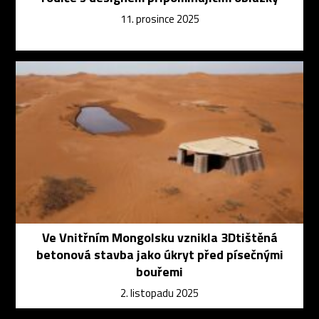
11. prosince 2025
Ve Vnitřním Mongolsku vznikla 3Dtištěná
betonová stavba jako úkryt před písečnými
bouřemi
2. listopadu 2025