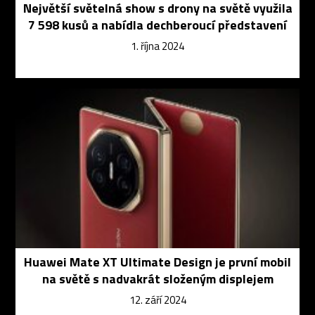
Největší světelná show s drony na světě využila
7 598 kusů a nabídla dechberoucí představení
1. října 2024
Huawei Mate XT Ultimate Design je první mobil
na světě s nadvakrát složeným displejem
12. září 2024