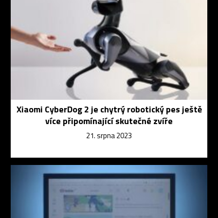
Xiaomi CyberDog 2 je chytrý robotický pes ještě
více připomínající skutečné zvíře
21. srpna 2023