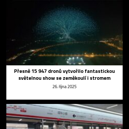
Přesně 15 947 dronů vytvořilo fantastickou
světelnou show se zeměkoulí i stromem
26. října 2025