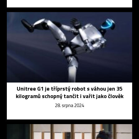
Unitree G1 je tříprstý robot s váhou jen 35
kilogramů schopný tančit i vařit jako člověk
28. srpna 2024