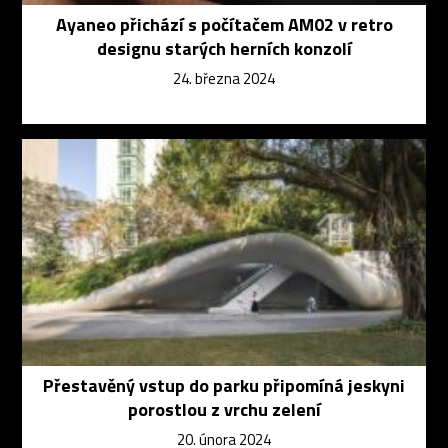
Ayaneo přichází s počítačem AM02 v retro
designu starých herních konzolí
24. března 2024
Přestavěný vstup do parku připomíná jeskyni
porostlou z vrchu zelení
20. února 2024