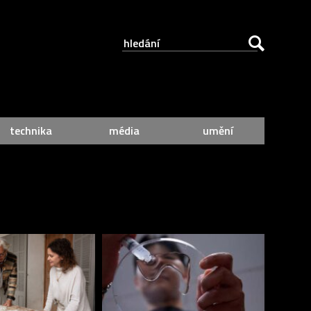
technika
média
umění