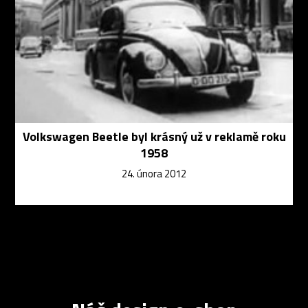
Volkswagen Beetle byl krásný už v reklamě roku
1958
24. února 2012