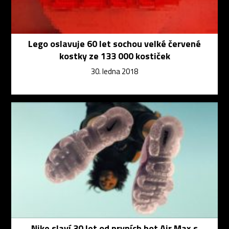
Lego oslavuje 60 let sochou velké červené
kostky ze 133 000 kostiček
30. ledna 2018
Nike slaví 30 let od prvních bot Air Max s