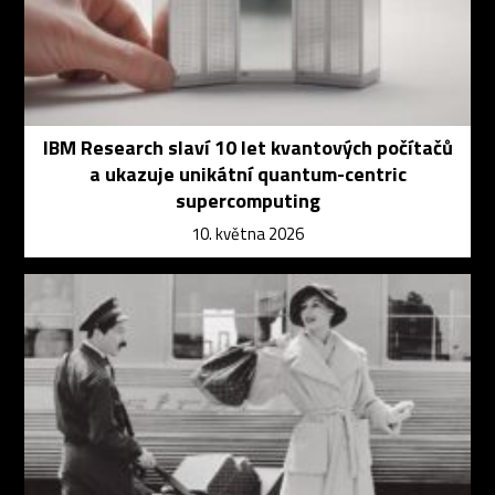
IBM Research slaví 10 let kvantových počítačů
a ukazuje unikátní quantum-centric
supercomputing
10. května 2026