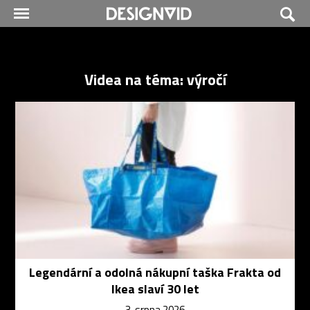
Videa na téma: výročí
Legendární a odolná nákupní taška Frakta od
Ikea slaví 30 let
3. srpna 2026