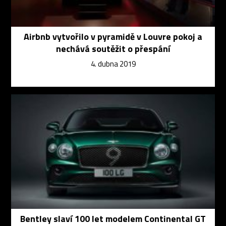
Airbnb vytvořilo v pyramidě v Louvre pokoj a
nechává soutěžit o přespání
4. dubna 2019
Bentley slaví 100 let modelem Continental GT