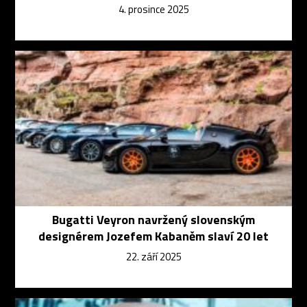
4. prosince 2025
Bugatti Veyron navržený slovenským
designérem Jozefem Kabaněm slaví 20 let
22. září 2025