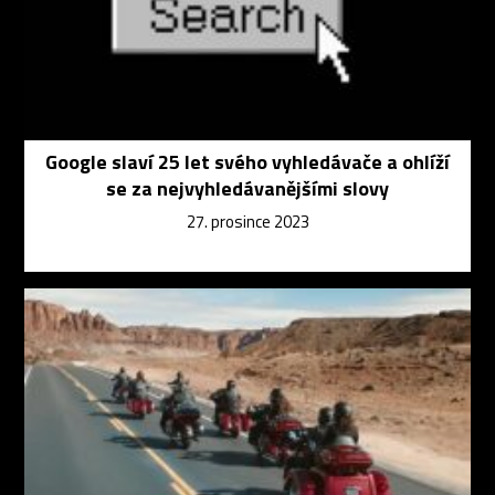
Google slaví 25 let svého vyhledávače a ohlíží
se za nejvyhledávanějšími slovy
27. prosince 2023