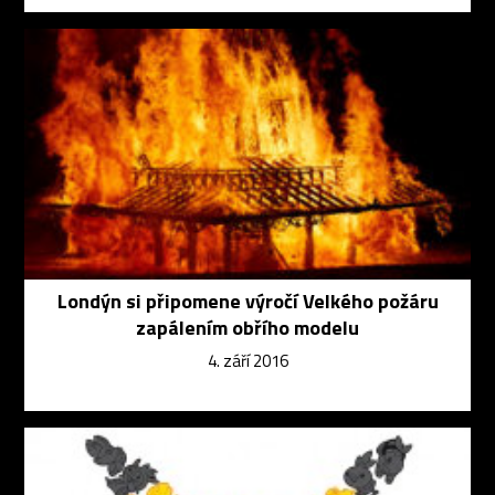
Londýn si připomene výročí Velkého požáru
zapálením obřího modelu
4. září 2016