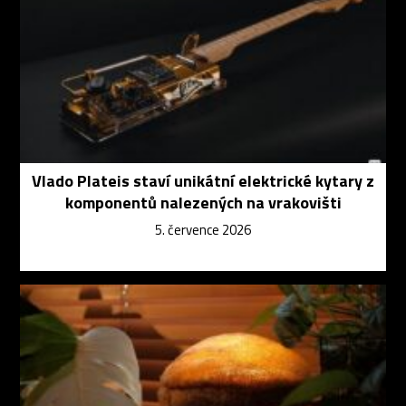
Vlado Plateis staví unikátní elektrické kytary z
komponentů nalezených na vrakovišti
5. července 2026