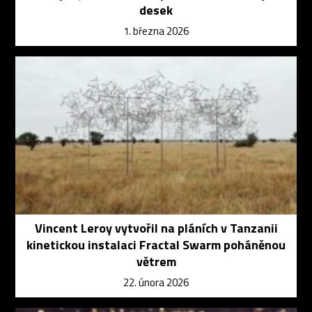
desek
1. března 2026
Vincent Leroy vytvořil na pláních v Tanzanii
kinetickou instalaci Fractal Swarm poháněnou
větrem
22. února 2026