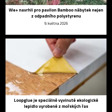
We+ navrhli pro pavilon Bamboo nábytek nejen
z odpadního polystyrenu
9. května 2026
Loopglue je speciálně vyvinuté ekologické
lepidlo vyrobené z mořských řas