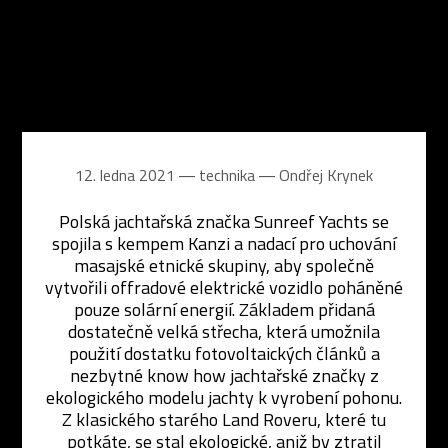
12. ledna 2021 ― technika ―
Ondřej Krynek
Polská jachtařská značka Sunreef Yachts se
spojila s kempem Kanzi a nadací pro uchování
masajské etnické skupiny, aby společně
vytvořili offradové elektrické vozidlo poháněné
pouze solární energií. Základem přidaná
dostatečně velká střecha, která umožnila
použití dostatku fotovoltaických článků a
nezbytné know how jachtařské značky z
ekologického modelu jachty k vyrobení pohonu.
Z klasického starého Land Roveru, které tu
potkáte, se stal ekologické, aniž by ztratil