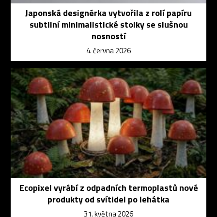
Japonská designérka vytvořila z rolí papíru
subtilní minimalistické stolky se slušnou
nosností
4. června 2026
Ecopixel vyrábí z odpadních termoplastů nové
produkty od svítidel po lehátka
31. května 2026