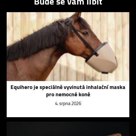
Bude se vám líbit
Equihero je speciálně vyvinutá inhalační maska
pro nemocné koně
4. srpna 2026