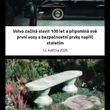
Volvo začíná slavit 100 let a připomíná své
první vozy a bezpečnostní prvky napříč
staletím
12. května 2026