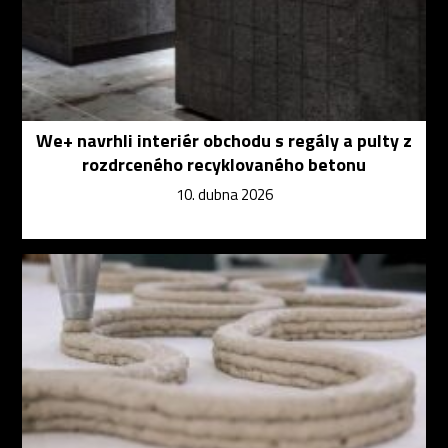
We+ navrhli interiér obchodu s regály a pulty z
rozdrceného recyklovaného betonu
10. dubna 2026