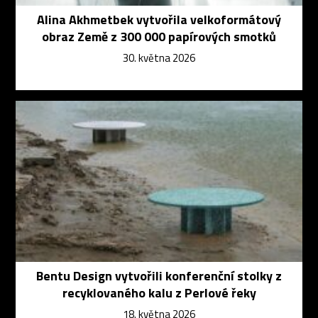
Alina Akhmetbek vytvořila velkoformátový
obraz Země z 300 000 papírových smotků
30. května 2026
Bentu Design vytvořili konferenční stolky z
recyklovaného kalu z Perlové řeky
18. května 2026