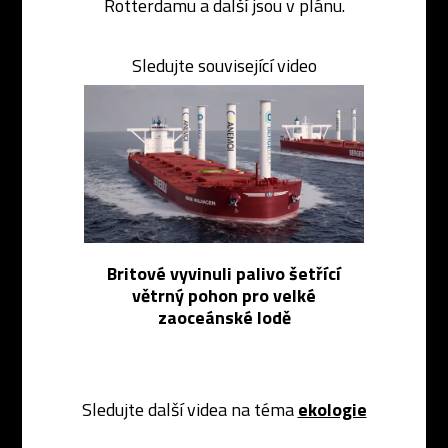
Rotterdamu a další jsou v plánu.
Sledujte související video
Britové vyvinuli palivo šetřící
větrný pohon pro velké
zaoceánské lodě
Sledujte další videa na téma
ekologie