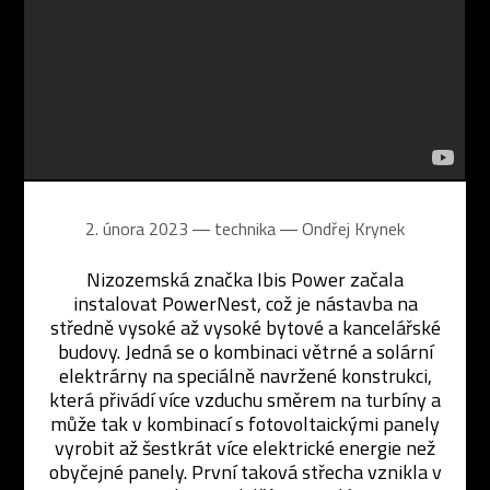
2. února 2023 ― technika ―
Ondřej Krynek
Nizozemská značka Ibis Power začala
instalovat PowerNest, což je nástavba na
středně vysoké až vysoké bytové a kancelářské
budovy. Jedná se o kombinaci větrné a solární
elektrárny na speciálně navržené konstrukci,
která přivádí více vzduchu směrem na turbíny a
může tak v kombinací s fotovoltaickými panely
vyrobit až šestkrát více elektrické energie než
obyčejné panely. První taková střecha vznikla v