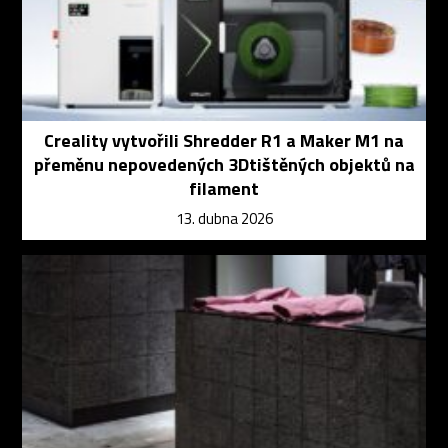
Creality vytvořili Shredder R1 a Maker M1 na
přeměnu nepovedených 3Dtištěných objektů na
filament
13. dubna 2026