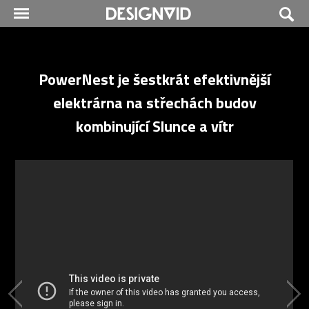
PowerNest je šestkrát efektivnější
elektrárna na střechách budov
kombinující Slunce a vítr