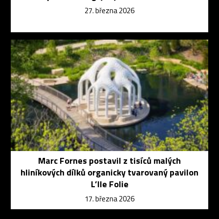
27. března 2026
Marc Fornes postavil z tisíců malých
hliníkových dílků organicky tvarovaný pavilon
L’Ile Folie
17. března 2026