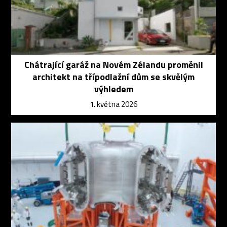
Chátrající garáž na Novém Zélandu proměnil
architekt na třípodlažní dům se skvělým
výhledem
1. května 2026