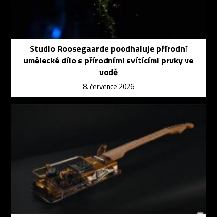
Studio Roosegaarde poodhaluje přírodní
umělecké dílo s přírodními svítícími prvky ve
vodě
8. července 2026