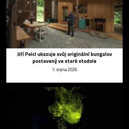
Jiří Pelcl ukazuje svůj originální bungalov
postavený ve staré stodole
7. srpna 2026