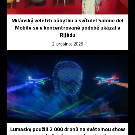
Milánský veletrh nábytku a svítidel Salone del
Mobile se v koncentrované podobě ukázal v
Rijádu
2. prosince 2025
Lumasky použili 2 000 dronů na světelnou show