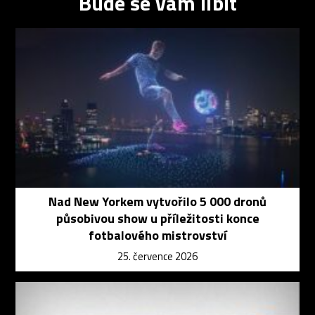
Bude se vám líbit
Nad New Yorkem vytvořilo 5 000 dronů
působivou show u příležitosti konce
fotbalového mistrovství
25. července 2026