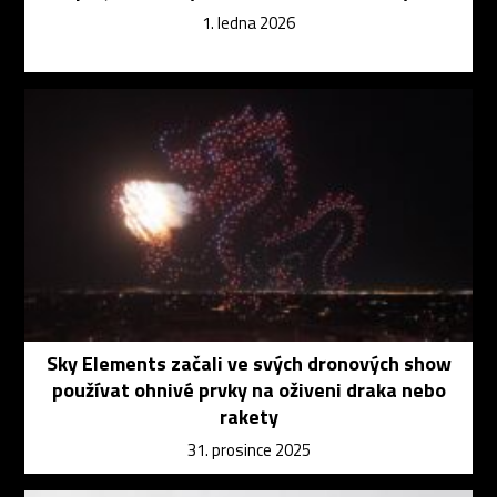
1. ledna 2026
Sky Elements začali ve svých dronových show
používat ohnivé prvky na oživeni draka nebo
rakety
31. prosince 2025