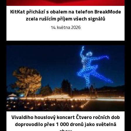
KitKat přichází s obalem na telefon BreakMode
zcela rušícím příjem všech signálů
14. května 2026
Vivaldiho houslový koncert Čtvero ročních dob
doprovodilo přes 1 000 dronů jako světelná