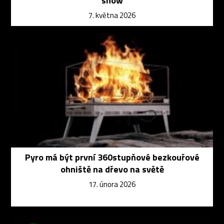
show
7. května 2026
Pyro má být první 360stupňové bezkouřové
ohniště na dřevo na světě
17. února 2026