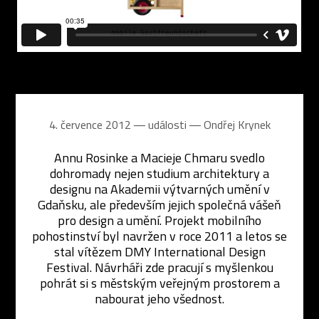
4. července 2012 ― události ―
Ondřej Krynek
Annu Rosinke a Macieje Chmaru svedlo
dohromady nejen studium architektury a
designu na Akademii výtvarných umění v
Gdaňsku, ale především jejich společná vášeň
pro design a umění. Projekt mobilního
pohostinství byl navržen v roce 2011 a letos se
stal vítězem DMY International Design
Festival. Návrháři zde pracují s myšlenkou
pohrát si s městským veřejným prostorem a
nabourat jeho všednost.