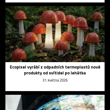
Ecopixel vyrábí z odpadních termoplastů nové
produkty od svítidel po lehátka
31. května 2026