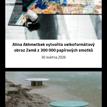
Alina Akhmetbek vytvořila velkoformátový
obraz Země z 300 000 papírových smotků
30. května 2026