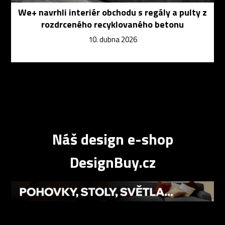
We+ navrhli interiér obchodu s regály a pulty z
rozdrceného recyklovaného betonu
10. dubna 2026
Náš design e-shop
DesignBuy.cz