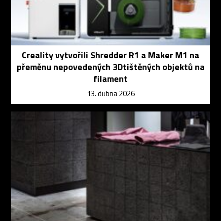
Creality vytvořili Shredder R1 a Maker M1 na
přeměnu nepovedených 3Dtištěných objektů na
filament
13. dubna 2026