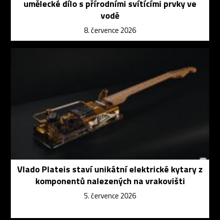
umělecké dílo s přírodními svítícími prvky ve
vodě
8. července 2026
Vlado Plateis staví unikátní elektrické kytary z
komponentů nalezených na vrakovišti
5. července 2026