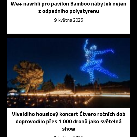
We+ navrhli pro pavilon Bamboo nábytek nejen
z odpadního polystyrenu
9. května 2026
Vivaldiho houslový koncert Čtvero ročních dob
doprovodilo přes 1 000 dronů jako světelná
show