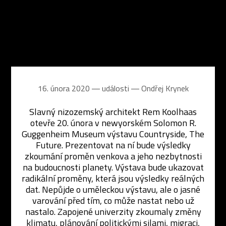
16. února 2020 ― události ―
Ondřej Krynek
Slavný nizozemský architekt Rem Koolhaas
otevře 20. února v newyorském Solomon R.
Guggenheim Museum výstavu Countryside, The
Future. Prezentovat na ní bude výsledky
zkoumání proměn venkova a jeho nezbytnosti
na budoucnosti planety. Výstava bude ukazovat
radikální proměny, která jsou výsledky reálných
dat. Nepůjde o uměleckou výstavu, ale o jasné
varování před tím, co může nastat nebo už
nastalo. Zapojené univerzity zkoumaly změny
klimatu, plánování politickými silami, migraci,