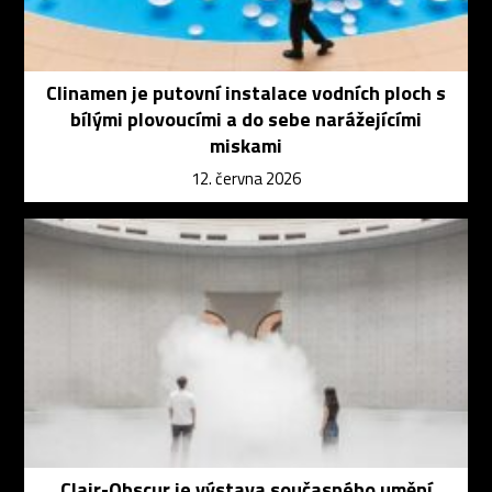
Clinamen je putovní instalace vodních ploch s
bílými plovoucími a do sebe narážejícími
miskami
12. června 2026
Clair-Obscur je výstava současného umění