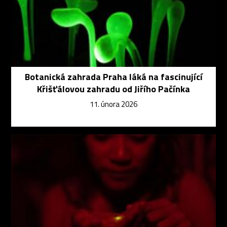
Botanická zahrada Praha láká na fascinující
Křišťálovou zahradu od Jiřího Pačínka
11. února 2026