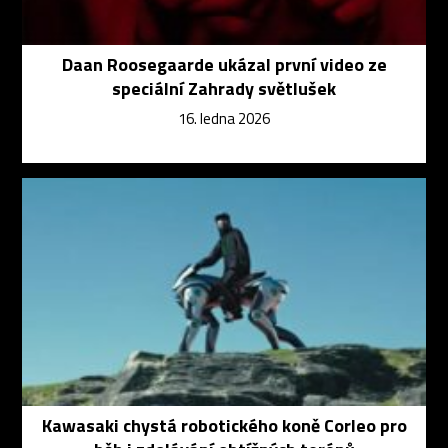
Daan Roosegaarde ukázal první video ze
speciální Zahrady světlušek
16. ledna 2026
Kawasaki chystá robotického koně Corleo pro