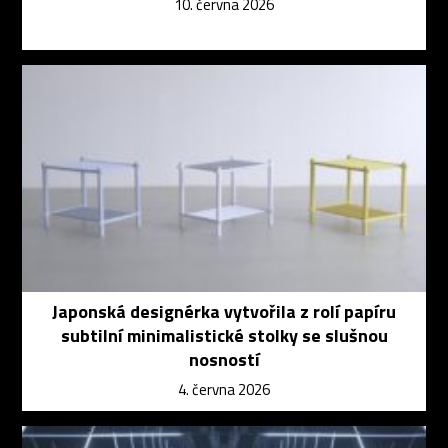
10. června 2026
Japonská designérka vytvořila z rolí papíru
subtilní minimalistické stolky se slušnou
nosností
4. června 2026