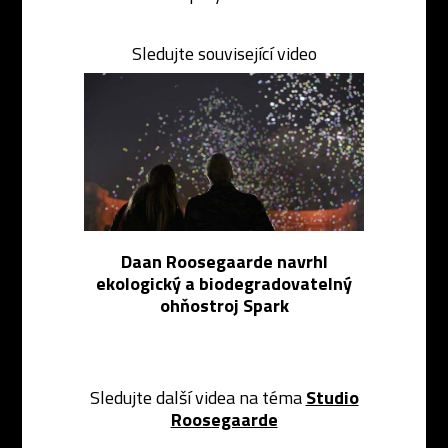
Sledujte související video
Daan Roosegaarde navrhl
ekologický a biodegradovatelný
ohňostroj Spark
Sledujte další videa na téma
Studio
Roosegaarde