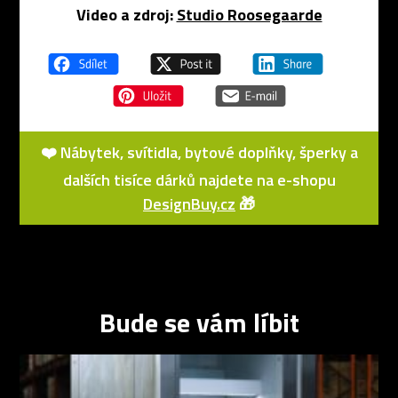
Video a zdroj:
Studio Roosegaarde
❤️ Nábytek, svítidla, bytové doplňky, šperky a
dalších tisíce dárků najdete na e-shopu
DesignBuy.cz
🎁
Bude se vám líbit