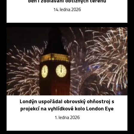
běh i zdolávání obtížných terénů
14. ledna 2026
Londýn uspořádal obrovský ohňostroj s
projekcí na vyhlídkové kolo London Eye
1. ledna 2026