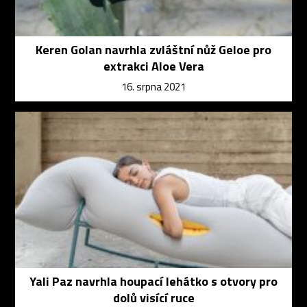
Keren Golan navrhla zvláštní nůž Geloe pro
extrakci Aloe Vera
16. srpna 2021
Yali Paz navrhla houpací lehátko s otvory pro
dolů visící ruce