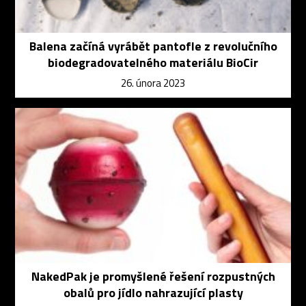
Balena začíná vyrábět pantofle z revolučního
biodegradovatelného materiálu BioCir
26. února 2023
NakedPak je promyšlené řešení rozpustných
obalů pro jídlo nahrazující plasty