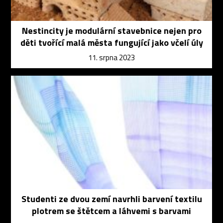
Nestincity je modulární stavebnice nejen pro
děti tvořící malá města fungující jako včelí úly
11. srpna 2023
Studenti ze dvou zemí navrhli barvení textilu
plotrem se štětcem a láhvemi s barvami