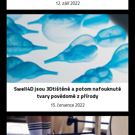
12. září 2022
Swell4D jsou 3Dtištěné a potom nafouknuté
tvary povědomé z přírody
15. července 2022