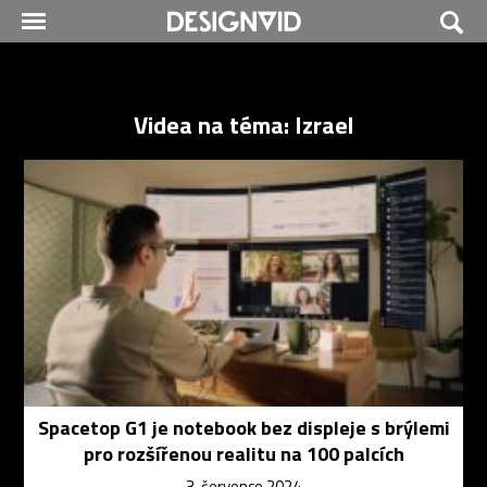
Videa na téma: Izrael
Spacetop G1 je notebook bez displeje s brýlemi
pro rozšířenou realitu na 100 palcích
3. července 2024