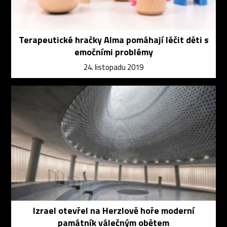
Terapeutické hračky Alma pomáhají léčit děti s
emočními problémy
24. listopadu 2019
Izrael otevřel na Herzlově hoře moderní
památník válečným obětem