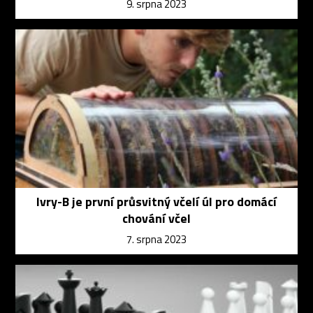
9. srpna 2023
Ivry-B je první průsvitný včelí úl pro domácí
chování včel
7. srpna 2023