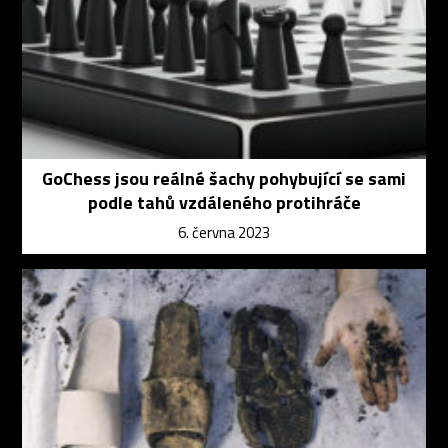
GoChess jsou reálné šachy pohybující se sami
podle tahů vzdáleného protihráče
6. června 2023