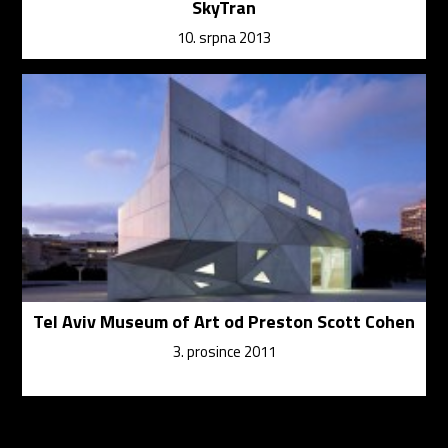
SkyTran
10. srpna 2013
Tel Aviv Museum of Art od Preston Scott Cohen
3. prosince 2011