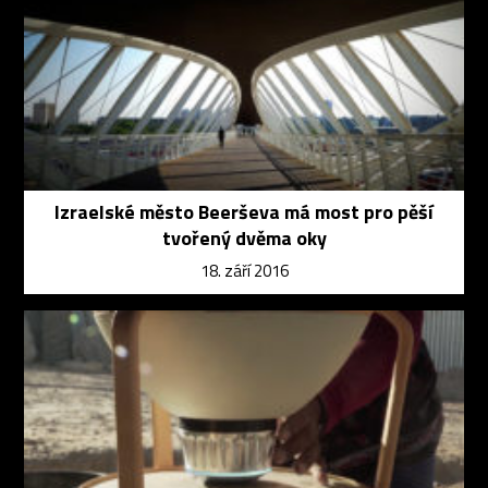
Izraelské město Beerševa má most pro pěší
tvořený dvěma oky
18. září 2016