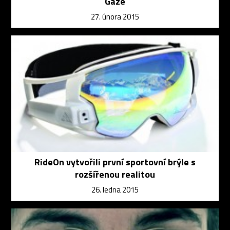
Gaze
27. února 2015
RideOn vytvořili první sportovní brýle s
rozšířenou realitou
26. ledna 2015