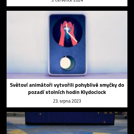
Světoví animátoři vytvořili pohyblivé smyčky do
pozadí stolních hodin Klydoclock
23. srpna 2023